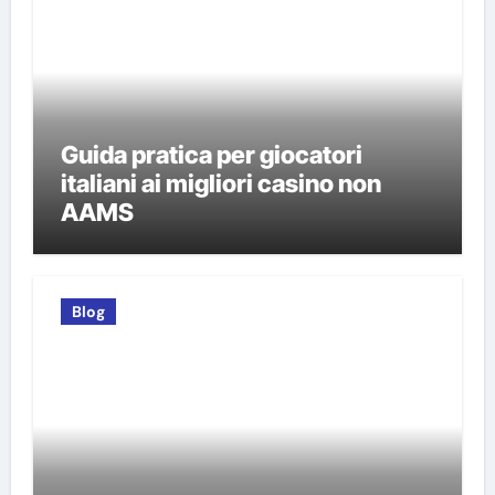
Guida pratica per giocatori
italiani ai migliori casino non
AAMS
Blog