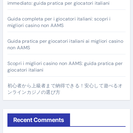
immediato: guida pratica per giocatori italiani
Guida completa per i giocatori italiani: scopri i
migliori casino non AAMS
Guida pratica per giocatori italiani ai migliori casino
non AAMS
Scopri i migliori casino non AAMS: guida pratica per
giocatori italiani
初心者から上級者まで納得できる！安心して遊べるオ
ンラインカジノの選び方
Recent Comments