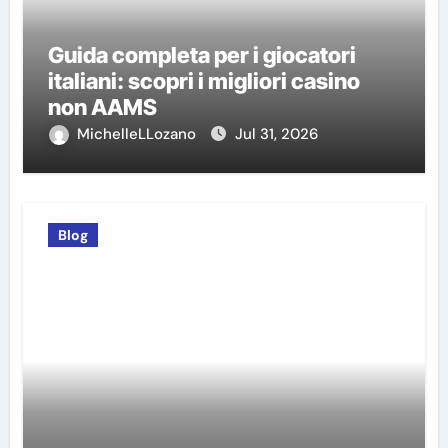
Guida completa per i giocatori
italiani: scopri i migliori casino
non AAMS
MichelleLLozano
Jul 31, 2026
Blog