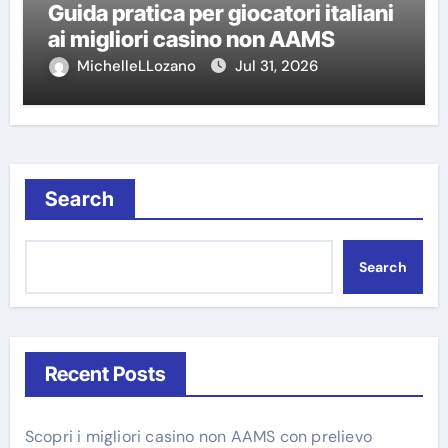
Guida pratica per giocatori italiani
ai migliori casino non AAMS
MichelleLLozano
Jul 31, 2026
Search
Search
Recent Posts
Scopri i migliori casino non AAMS con prelievo