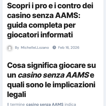
Scopri i pro e i contro dei
casino senza AAMS:
guida completa per
giocatori informati
By
MichelleLLozano
Feb 16, 2026
Cosa significa giocare su
un
casino senza AAMS
e
quali sono le implicazioni
legali
Il termine
casino senza AAMS
indica