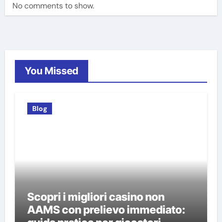
No comments to show.
You Missed
Blog
Scopri i migliori casino non
AAMS con prelievo immediato: