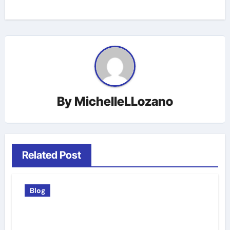
By
MichelleLLozano
Related Post
Blog