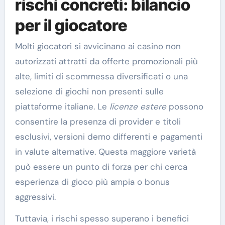
rischi concreti: bilancio
per il giocatore
Molti giocatori si avvicinano ai casino non
autorizzati attratti da offerte promozionali più
alte, limiti di scommessa diversificati o una
selezione di giochi non presenti sulle
piattaforme italiane. Le
licenze estere
possono
consentire la presenza di provider e titoli
esclusivi, versioni demo differenti e pagamenti
in valute alternative. Questa maggiore varietà
può essere un punto di forza per chi cerca
esperienza di gioco più ampia o bonus
aggressivi.
Tuttavia, i rischi spesso superano i benefici