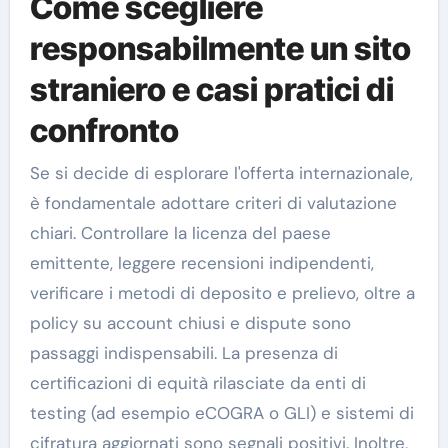
Come scegliere
responsabilmente un sito
straniero e casi pratici di
confronto
Se si decide di esplorare l'offerta internazionale,
è fondamentale adottare criteri di valutazione
chiari. Controllare la licenza del paese
emittente, leggere recensioni indipendenti,
verificare i metodi di deposito e prelievo, oltre a
policy su account chiusi e dispute sono
passaggi indispensabili. La presenza di
certificazioni di equità rilasciate da enti di
testing (ad esempio eCOGRA o GLI) e sistemi di
cifratura aggiornati sono segnali positivi. Inoltre,