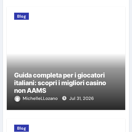
Blog
Guida completa per i giocatori
italiani: scopri i migliori casino
non AAMS
MichelleLLozano
Jul 31, 2026
Blog