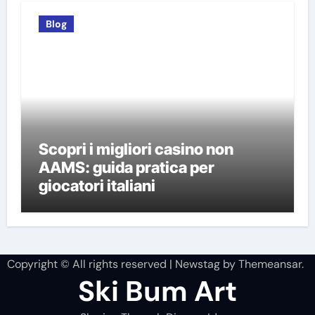
Blog
Scopri i migliori casino non
AAMS: guida pratica per
giocatori italiani
Copyright © All rights reserved
|
Newstag
by
Themeansar
.
Ski Bum Art