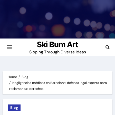
Skip
to
content
Ski Bum Art
Sloping Through Diverse Ideas
Home
Blog
Negligencias médicas en Barcelona: defensa legal experta para
reclamar tus derechos
Blog