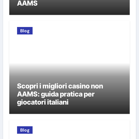
AAMS
Blog
Scopri i migliori casino non
AAMS: guida pratica per
giocatori italiani
Blog