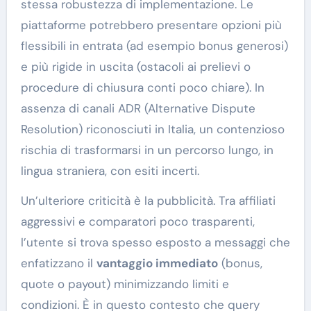
stessa robustezza di implementazione. Le
piattaforme potrebbero presentare opzioni più
flessibili in entrata (ad esempio bonus generosi)
e più rigide in uscita (ostacoli ai prelievi o
procedure di chiusura conti poco chiare). In
assenza di canali ADR (Alternative Dispute
Resolution) riconosciuti in Italia, un contenzioso
rischia di trasformarsi in un percorso lungo, in
lingua straniera, con esiti incerti.
Un’ulteriore criticità è la pubblicità. Tra affiliati
aggressivi e comparatori poco trasparenti,
l’utente si trova spesso esposto a messaggi che
enfatizzano il
vantaggio immediato
(bonus,
quote o payout) minimizzando limiti e
condizioni. È in questo contesto che query