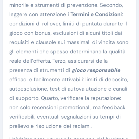
minorile e strumenti di prevenzione. Secondo,
leggere con attenzione i
Termini e Condizioni
:
condizioni di rollover, limiti di puntata durante il
gioco con bonus, esclusioni di alcuni titoli dai
requisiti e clausole sui massimali di vincita sono
gli elementi che spesso determinano la qualità
reale dell’offerta. Terzo, assicurarsi della
presenza di strumenti di
gioco responsabile
efficaci e facilmente attivabili: limiti di deposito,
autoesclusione, test di autovalutazione e canali
di supporto. Quarto, verificare la reputazione:
non solo recensioni promozionali, ma feedback
verificabili, eventuali segnalazioni su tempi di
prelievo e risoluzione dei reclami.