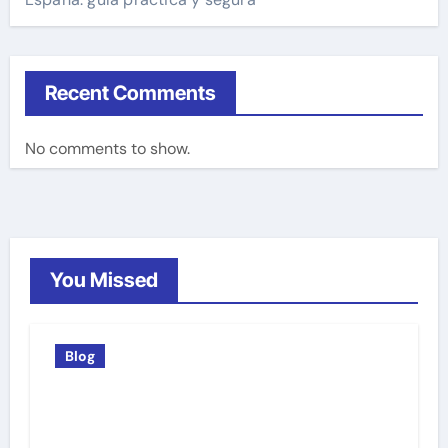
Recent Comments
No comments to show.
You Missed
Blog