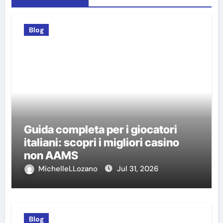
Blog
Guida completa per i giocatori
italiani: scopri i migliori casino
non AAMS
MichelleLLozano
Jul 31, 2026
Blog