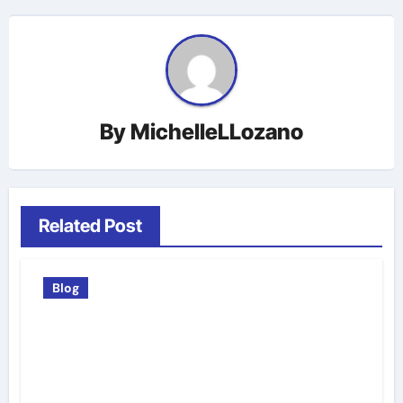
By
MichelleLLozano
Related Post
Blog