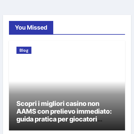
You Missed
Blog
Scopri i migliori casino non
AAMS con prelievo immediato:
guida pratica per giocatori
italiani