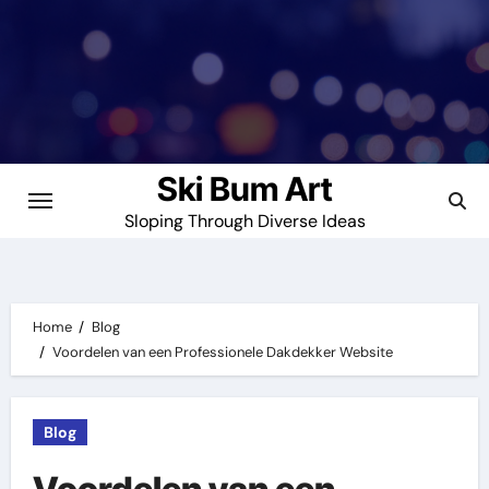
Skip
to
content
Ski Bum Art
Sloping Through Diverse Ideas
Home
Blog
Voordelen van een Professionele Dakdekker Website
Blog