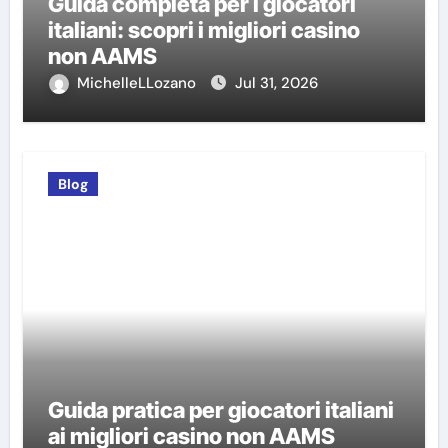
Guida completa per i giocatori
italiani: scopri i migliori casino
non AAMS
MichelleLLozano
Jul 31, 2026
Blog
Guida pratica per giocatori italiani
ai migliori casino non AAMS