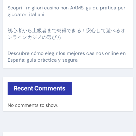
Scopri i migliori casino non AAMS: guida pratica per
giocatori italiani
初心者から上級者まで納得できる！安心して遊べるオ
ンラインカジノの選び方
Descubre cómo elegir los mejores casinos online en
España: guía práctica y segura
Recent Comments
No comments to show.