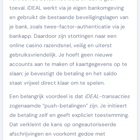
toeval. iDEAL werkt via je eigen bankomgeving
en gebruikt de bestaande beveiligingslagen van
je bank, zoals twee-factor-authenticatie via je
bankapp. Daardoor zijn stortingen naar een
online casino razendsnel, veilig en uiterst
gebruiksvriendelijk. Je hoeft geen nieuwe
accounts aan te maken of kaartgegevens op te
slaan: je bevestigt de betaling en het saldo
staat vrijwel direct klaar om te spelen.
Een belangrijk voordeel is dat
iDEAL-transacties
zogenaamde “push-betalingen” zijn. Je initieert
de betaling zelf en geeft expliciet toestemming.
Dat verkleint de kans op ongeautoriseerde
afschrijvingen en voorkomt gedoe met