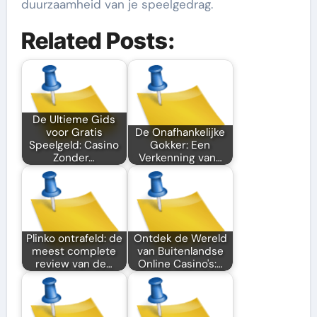
duurzaamheid van je speelgedrag.
Related Posts:
De Ultieme Gids
voor Gratis
De Onafhankelijke
Speelgeld: Casino
Gokker: Een
Zonder…
Verkenning van…
Plinko ontrafeld: de
Ontdek de Wereld
meest complete
van Buitenlandse
review van de…
Online Casino's:…