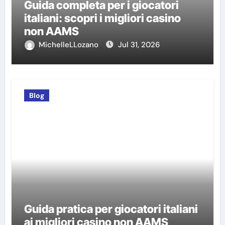
Guida completa per i giocatori
italiani: scopri i migliori casino
non AAMS
MichelleLLozano
Jul 31, 2026
Blog
Guida pratica per giocatori italiani
ai migliori casino non AAMS