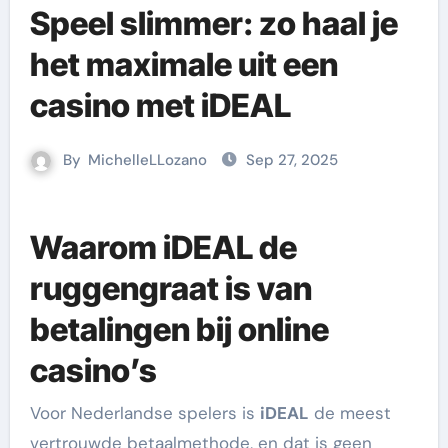
Speel slimmer: zo haal je
het maximale uit een
casino met iDEAL
By
MichelleLLozano
Sep 27, 2025
Waarom iDEAL de
ruggengraat is van
betalingen bij online
casino’s
Voor Nederlandse spelers is
iDEAL
de meest
vertrouwde betaalmethode, en dat is geen