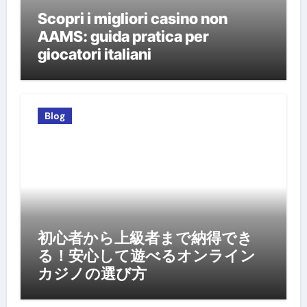
Scopri i migliori casino non
AAMS: guida pratica per
giocatori italiani
Blog
初心者から上級者まで納得でき
る！安心して遊べるオンライン
カジノの選び方