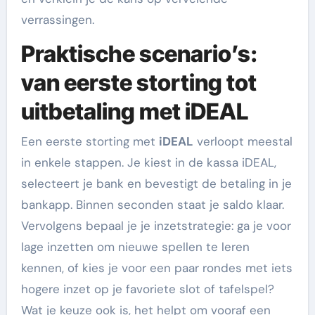
verrassingen.
Praktische scenario’s:
van eerste storting tot
uitbetaling met iDEAL
Een eerste storting met
iDEAL
verloopt meestal
in enkele stappen. Je kiest in de kassa iDEAL,
selecteert je bank en bevestigt de betaling in je
bankapp. Binnen seconden staat je saldo klaar.
Vervolgens bepaal je je inzetstrategie: ga je voor
lage inzetten om nieuwe spellen te leren
kennen, of kies je voor een paar rondes met iets
hogere inzet op je favoriete slot of tafelspel?
Wat je keuze ook is, het helpt om vooraf een