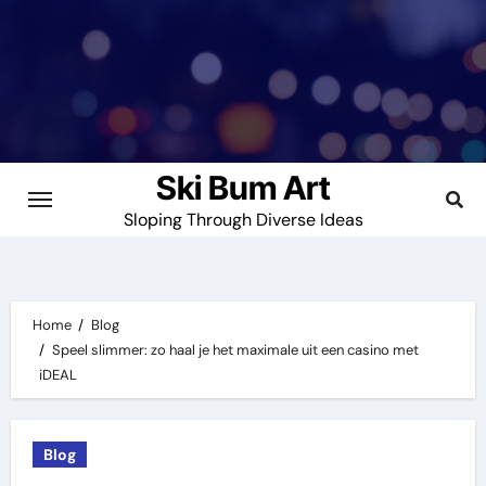
Skip
to
content
Ski Bum Art
Sloping Through Diverse Ideas
Home
Blog
Speel slimmer: zo haal je het maximale uit een casino met
iDEAL
Blog