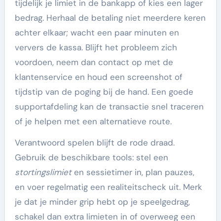
tijdelijk je limiet in de bankapp of kies een lager
bedrag. Herhaal de betaling niet meerdere keren
achter elkaar; wacht een paar minuten en
ververs de kassa. Blijft het probleem zich
voordoen, neem dan contact op met de
klantenservice en houd een screenshot of
tijdstip van de poging bij de hand. Een goede
supportafdeling kan de transactie snel traceren
of je helpen met een alternatieve route.
Verantwoord spelen blijft de rode draad.
Gebruik de beschikbare tools: stel een
stortingslimiet
en sessietimer in, plan pauzes,
en voer regelmatig een realiteitscheck uit. Merk
je dat je minder grip hebt op je speelgedrag,
schakel dan extra limieten in of overweeg een