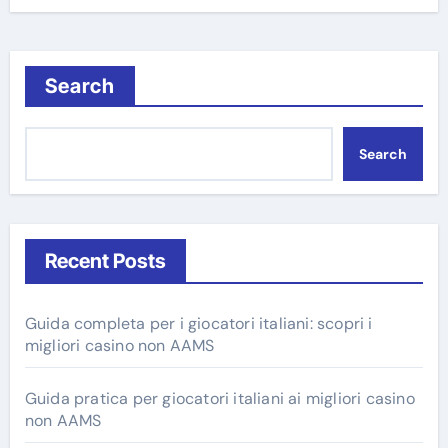
Search
Search
Recent Posts
Guida completa per i giocatori italiani: scopri i
migliori casino non AAMS
Guida pratica per giocatori italiani ai migliori casino
non AAMS