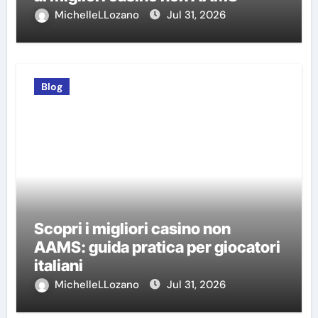
MichelleLLozano
Jul 31, 2026
Blog
Scopri i migliori casino non
AAMS: guida pratica per giocatori
italiani
MichelleLLozano
Jul 31, 2026