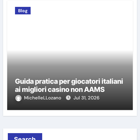
Blog
Guida pratica per giocatori italiani
ai migliori casino non AAMS
MichelleLLozano
Jul 31, 2026
Search