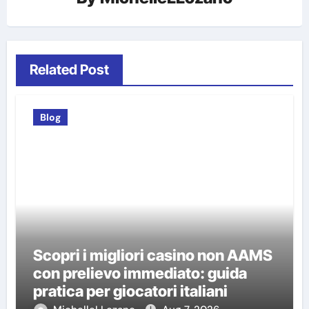
Related Post
Blog
Scopri i migliori casino non AAMS
con prelievo immediato: guida
pratica per giocatori italiani