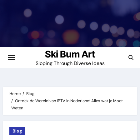
Skip
to
content
Ski Bum Art
Sloping Through Diverse Ideas
Home
Blog
Ontdek de Wereld van IPTV in Nederland: Alles wat je Moet
Weten
Blog