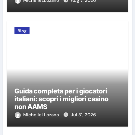
MichelleLLozano
Aug 7, 2026
Blog
Guida completa per i giocatori
italiani: scopri i migliori casino
non AAMS
MichelleLLozano
Jul 31, 2026