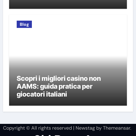
Blog
Scopri i migliori casino non
AAMS: guida pratica per
giocatori italiani
Copyright © All rights reserved
|
Newstag
by
Themeansar
.