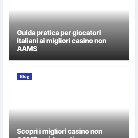
Guida pratica per giocatori
italiani ai migliori casino non
AAMS
Blog
Scopri i migliori casino non