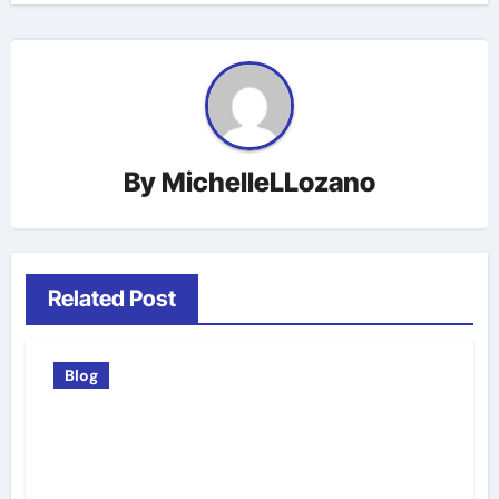
By
MichelleLLozano
Related Post
Blog