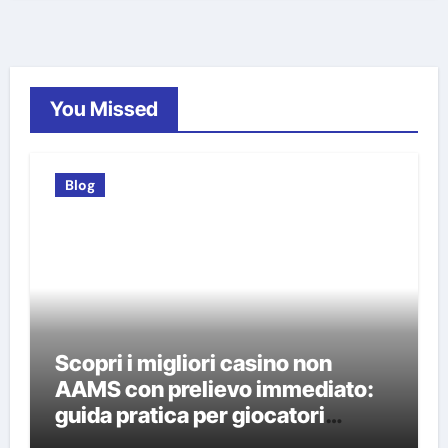
You Missed
Blog
Scopri i migliori casino non
AAMS con prelievo immediato:
guida pratica per giocatori
italiani