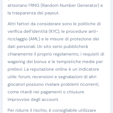
attestano l’RNG (Random Number Generator) e
la trasparenza dei payout.
Altri fattori da considerare sono le politiche di
verifica dell’identità (KYC), le procedure anti-
riciclaggio (AML) e le misure di protezione dei
dati personali. Un sito serio pubblicherà
chiaramente il proprio regolamento, i requisiti di
wagering dei bonus e le tempistiche medie per
prelievi. La reputazione online è un indicatore
utile: forum, recensioni e segnalazioni di altri
giocatori possono rivelare problemi ricorrenti,
come ritardi nei pagamenti o chiusure
improvvise degli account.
Per ridurre il rischio, è consigliabile utilizzare