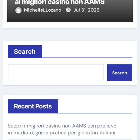
ai migliori casino non AAMS
MichelleLLozano
Jul 31, 2026
Search
Search
Recent Posts
Scopri i migliori casino non AAMS con prelievo
immediato: guida pratica per giocatori italiani