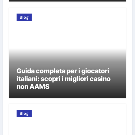
Blog
Guida completa per i giocatori
italiani: scopri i migliori casino
non AAMS
Blog