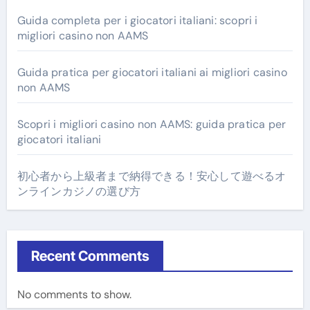
Guida completa per i giocatori italiani: scopri i
migliori casino non AAMS
Guida pratica per giocatori italiani ai migliori casino
non AAMS
Scopri i migliori casino non AAMS: guida pratica per
giocatori italiani
初心者から上級者まで納得できる！安心して遊べるオ
ンラインカジノの選び方
Recent Comments
No comments to show.