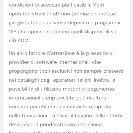
condizioni di accesso più flessibili. Molti
operatori stranieri offrono promozioni incluse
giri gratuiti, bonus senza deposito e programmi
VIP che spesso superano quelli disponibili sui
siti ADM.
Un altro fattore d’attrazione è la presenza di
provider di software internazionali, che
propongono titoli esclusivi non sempre presenti
nei cataloghi degli operatori italiani. Inoltre, la
possibilità di utilizzare metodi di pagamento
internazionali o criptovalute può risultare
comoda per chi cerca anonimato o rapidità
nelle transazioni. Tuttavia, il fascino delle offerte
deve essere ponderato con attenzione: