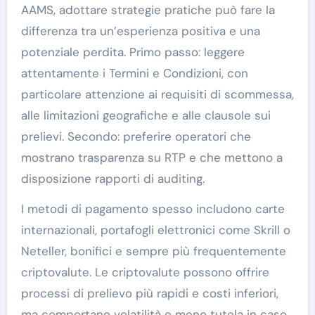
AAMS, adottare strategie pratiche può fare la
differenza tra un’esperienza positiva e una
potenziale perdita. Primo passo: leggere
attentamente i Termini e Condizioni, con
particolare attenzione ai requisiti di scommessa,
alle limitazioni geografiche e alle clausole sui
prelievi. Secondo: preferire operatori che
mostrano trasparenza su RTP e che mettono a
disposizione rapporti di auditing.
I metodi di pagamento spesso includono carte
internazionali, portafogli elettronici come Skrill o
Neteller, bonifici e sempre più frequentemente
criptovalute. Le criptovalute possono offrire
processi di prelievo più rapidi e costi inferiori,
ma comportano volatilità e meno tutela in caso