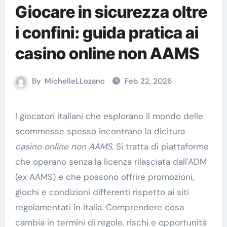
Giocare in sicurezza oltre
i confini: guida pratica ai
casino online non AAMS
By
MichelleLLozano
Feb 22, 2026
I giocatori italiani che esplorano il mondo delle
scommesse spesso incontrano la dicitura
casino online non AAMS
. Si tratta di piattaforme
che operano senza la licenza rilasciata dall'ADM
(ex AAMS) e che possono offrire promozioni,
giochi e condizioni differenti rispetto ai siti
regolamentati in Italia. Comprendere cosa
cambia in termini di regole, rischi e opportunità