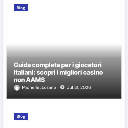
Blog
Guida completa per i giocatori
italiani: scopri i migliori casino
non AAMS
MichelleLLozano
Jul 31, 2026
Blog