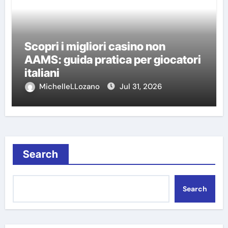
Scopri i migliori casino non
AAMS: guida pratica per giocatori
italiani
MichelleLLozano
Jul 31, 2026
Search
Search