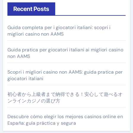
Recent Posts
Guida completa per i giocatori italiani: scopri i
migliori casino non AAMS
Guida pratica per giocatori italiani ai migliori casino
non AAMS
Scopri i migliori casino non AAMS: guida pratica per
giocatori italiani
初心者から上級者まで納得できる！安心して遊べるオ
ンラインカジノの選び方
Descubre cómo elegir los mejores casinos online en
España: guía práctica y segura