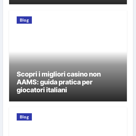
Blog
Scopri i migliori casino non
AAMS: guida pratica per
giocatori italiani
Blog