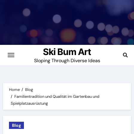
Skip
to
content
Ski Bum Art
Sloping Through Diverse Ideas
Home
Blog
Familientradition und Qualität im Gartenbau und
Spielplatzausrüstung
Blog