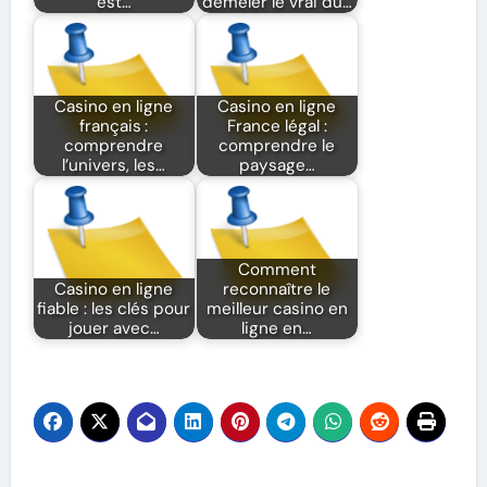
est…
démêler le vrai du…
Casino en ligne
Casino en ligne
français :
France légal :
comprendre
comprendre le
l’univers, les…
paysage…
Comment
Casino en ligne
reconnaître le
fiable : les clés pour
meilleur casino en
jouer avec…
ligne en…