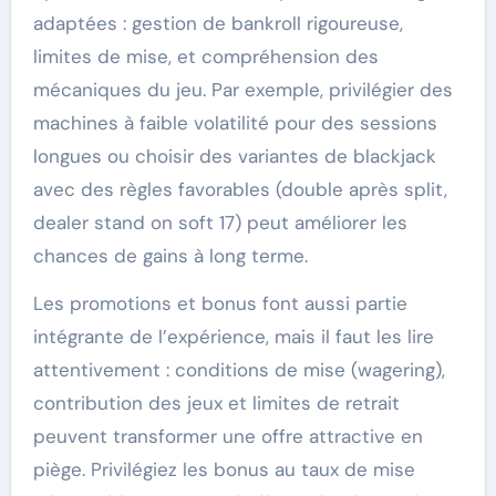
adaptées : gestion de bankroll rigoureuse,
limites de mise, et compréhension des
mécaniques du jeu. Par exemple, privilégier des
machines à faible volatilité pour des sessions
longues ou choisir des variantes de blackjack
avec des règles favorables (double après split,
dealer stand on soft 17) peut améliorer les
chances de gains à long terme.
Les promotions et bonus font aussi partie
intégrante de l’expérience, mais il faut les lire
attentivement : conditions de mise (wagering),
contribution des jeux et limites de retrait
peuvent transformer une offre attractive en
piège. Privilégiez les bonus au taux de mise