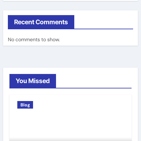
Recent Comments
No comments to show.
You Missed
Blog