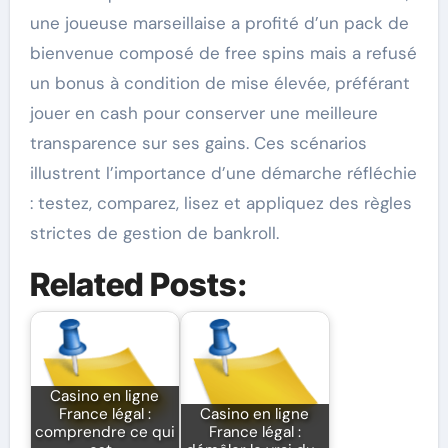
une joueuse marseillaise a profité d’un pack de
bienvenue composé de free spins mais a refusé
un bonus à condition de mise élevée, préférant
jouer en cash pour conserver une meilleure
transparence sur ses gains. Ces scénarios
illustrent l’importance d’une démarche réfléchie
: testez, comparez, lisez et appliquez des règles
strictes de gestion de bankroll.
Related Posts:
Casino en ligne
France légal :
Casino en ligne
comprendre ce qui
France légal :