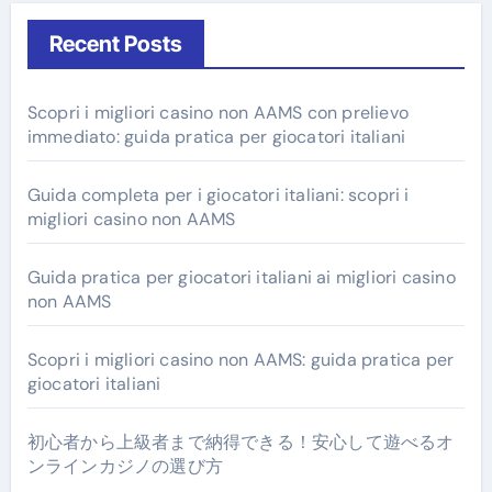
Recent Posts
Scopri i migliori casino non AAMS con prelievo
immediato: guida pratica per giocatori italiani
Guida completa per i giocatori italiani: scopri i
migliori casino non AAMS
Guida pratica per giocatori italiani ai migliori casino
non AAMS
Scopri i migliori casino non AAMS: guida pratica per
giocatori italiani
初心者から上級者まで納得できる！安心して遊べるオ
ンラインカジノの選び方