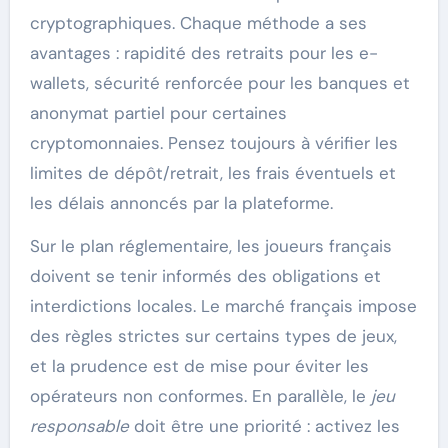
cryptographiques. Chaque méthode a ses
avantages : rapidité des retraits pour les e-
wallets, sécurité renforcée pour les banques et
anonymat partiel pour certaines
cryptomonnaies. Pensez toujours à vérifier les
limites de dépôt/retrait, les frais éventuels et
les délais annoncés par la plateforme.
Sur le plan réglementaire, les joueurs français
doivent se tenir informés des obligations et
interdictions locales. Le marché français impose
des règles strictes sur certains types de jeux,
et la prudence est de mise pour éviter les
opérateurs non conformes. En parallèle, le
jeu
responsable
doit être une priorité : activez les