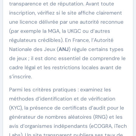
transparence et de réputation. Avant toute
inscription, vérifiez si le site affiche clairement
une licence délivrée par une autorité reconnue
(par exemple la MGA, la UKGC ou d’autres
régulateurs crédibles). En France, l’Autorité
Nationale des Jeux (
ANJ
) régule certains types
de jeux ; il est donc essentiel de comprendre le
cadre légal et les restrictions locales avant de
s’inscrire.
Parmi les critères pratiques : examinez les
méthodes d’identification et de vérification
(KYC), la présence de certificats d’audit pour le
générateur de nombres aléatoires (RNG) et les
avis d’organismes indépendants (eCOGRA, iTech
Labs). Un site transparent publiera ses taux de