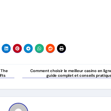
 The
Comment choisir le meilleur casino en ligne
fts
guide complet et conseils pratiqu