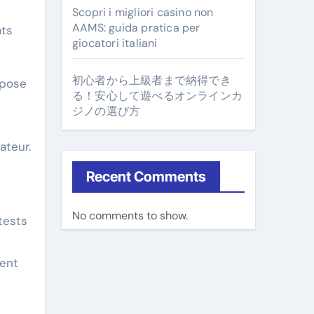
Scopri i migliori casino non
AAMS: guida pratica per
ats
giocatori italiani
初心者から上級者まで納得でき
pose
る！安心して遊べるオンラインカ
ジノの選び方
ateur.
Recent Comments
No comments to show.
tests
ment