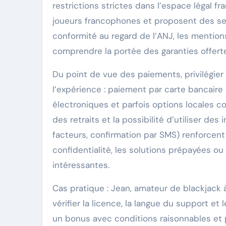
restrictions strictes dans l’espace légal f
joueurs francophones et proposent des serv
conformité au regard de l’ANJ, les mentions
comprendre la portée des garanties offert
Du point de vue des paiements, privilégier
l’expérience : paiement par carte bancaire 
électroniques et parfois options locales c
des retraits et la possibilité d’utiliser de
facteurs, confirmation par SMS) renforcent
confidentialité, les solutions prépayées ou
intéressantes.
Cas pratique : Jean, amateur de blackjack 
vérifier la licence, la langue du support et 
un bonus avec conditions raisonnables et 