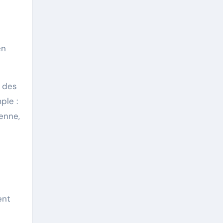
en
t des
ple :
éenne,
ent