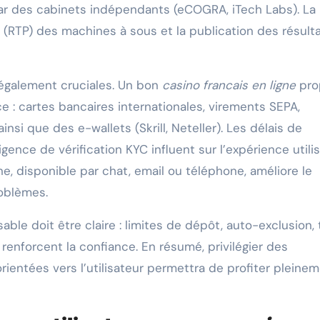
par des cabinets indépendants (eCOGRA, iTech Labs). La
n (RTP) des machines à sous et la publication des résult
 également cruciales. Un bon
casino francais en ligne
pro
 : cartes bancaires internationales, virements SEPA,
i que des e-wallets (Skrill, Neteller). Les délais de
igence de vérification KYC influent sur l’expérience utilis
e, disponible par chat, email ou téléphone, améliore le
roblèmes.
able doit être claire : limites de dépôt, auto-exclusion, 
 renforcent la confiance. En résumé, privilégier des
rientées vers l’utilisateur permettra de profiter pleine