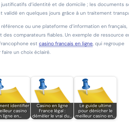
stificatifs d’identité et de domicile ; les documents s
est validé en quelques jours grâce à un traitement transp
éférence ou une plateforme d’information en français, i
 et des comparateurs fiables. Un exemple de ressource e
c francophone est
casino francais en ligne
, qui regroupe
faire un choix éclairé.
nt identifier
Casino en ligne
Le guide ultime
eilleur casino
France légal :
pour dénicher le
n ligne en…
démêler le vrai du…
meilleur casino en…