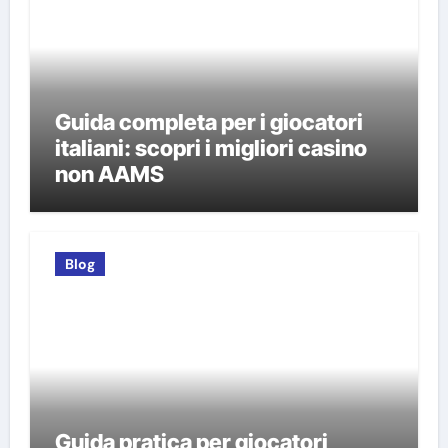
Guida completa per i giocatori
italiani: scopri i migliori casino
non AAMS
Blog
Guida pratica per giocatori