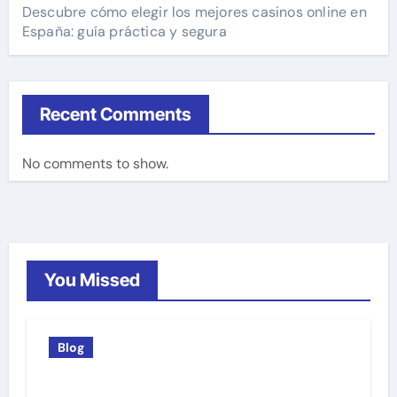
Descubre cómo elegir los mejores casinos online en
España: guía práctica y segura
Recent Comments
No comments to show.
You Missed
Blog