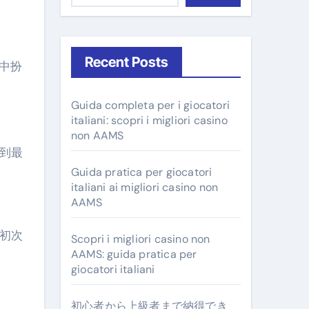
Recent Posts
中扮
Guida completa per i giocatori
italiani: scopri i migliori casino
non AAMS
到最
Guida pratica per giocatori
italiani ai migliori casino non
AAMS
初次
Scopri i migliori casino non
AAMS: guida pratica per
giocatori italiani
初心者から上級者まで納得でき