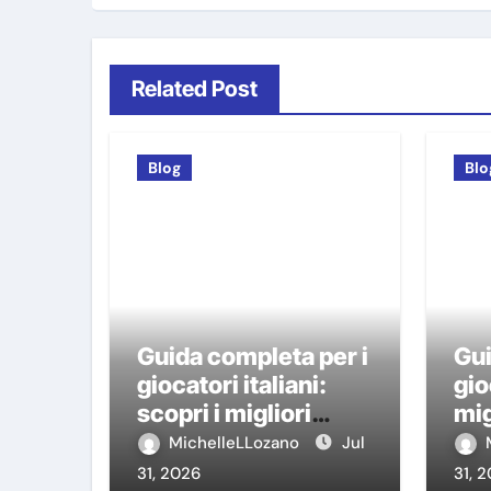
Related Post
Blog
Blo
Guida completa per i
Gui
giocatori italiani:
gio
scopri i migliori
mig
casino non AAMS
AA
MichelleLLozano
Jul
31, 2026
31, 