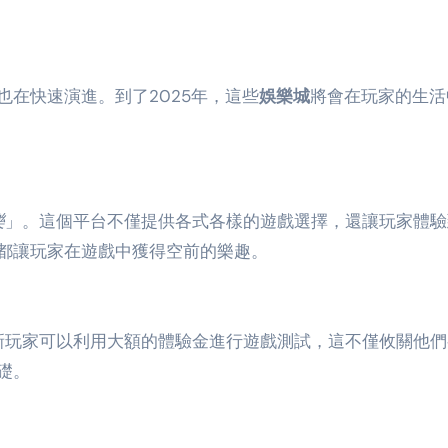
也在快速演進。到了2025年，這些
娛樂城
將會在玩家的生活
樂
」。這個平台不僅提供各式各樣的遊戲選擇，還讓玩家體驗
都讓玩家在遊戲中獲得空前的樂趣。
新玩家可以利用大額的體驗金進行遊戲測試，這不僅攸關他們
礎。