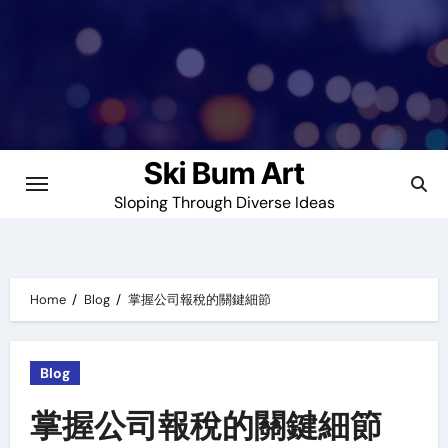
Skip
to
content
Ski Bum Art
Sloping Through Diverse Ideas
Home
Blog
掌握公司報稅的關鍵細節
Blog
掌握公司報稅的關鍵細節