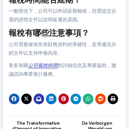
一般情況下，公司可以申請延期報稅，但需提交合
適的證明文件以說明延遲的原因。
報稅有哪些注意事項？
公司需要確保所有財務資料的準確性，並準備充分
的文件以支持申報內容。
更多有關
公司報稅時間
的詳細信息及專業協助，建
議諮詢專業會計服務。
Post
The Transformative
De Verborgen
Impact of Innovative
Wereld van