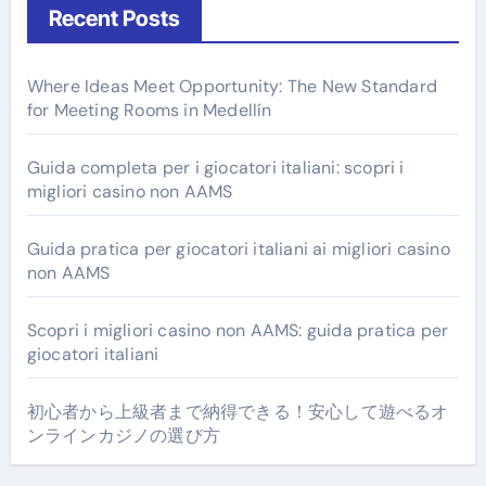
Recent Posts
Where Ideas Meet Opportunity: The New Standard
for Meeting Rooms in Medellín
Guida completa per i giocatori italiani: scopri i
migliori casino non AAMS
Guida pratica per giocatori italiani ai migliori casino
non AAMS
Scopri i migliori casino non AAMS: guida pratica per
giocatori italiani
初心者から上級者まで納得できる！安心して遊べるオ
ンラインカジノの選び方