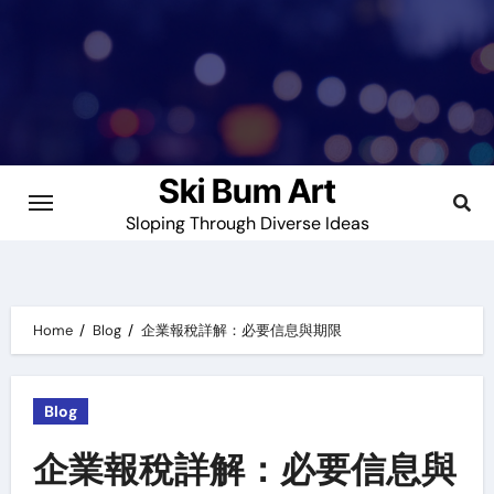
Skip
to
content
Ski Bum Art
Sloping Through Diverse Ideas
Home
Blog
企業報稅詳解：必要信息與期限
Blog
企業報稅詳解：必要信息與