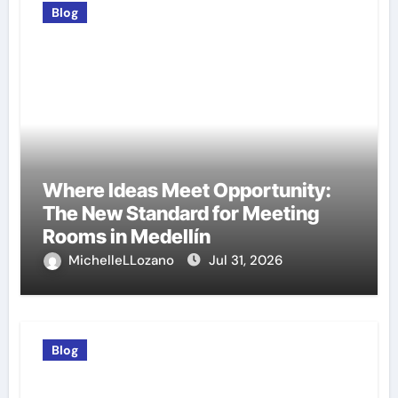
Blog
Where Ideas Meet Opportunity:
The New Standard for Meeting
Rooms in Medellín
MichelleLLozano
Jul 31, 2026
Blog