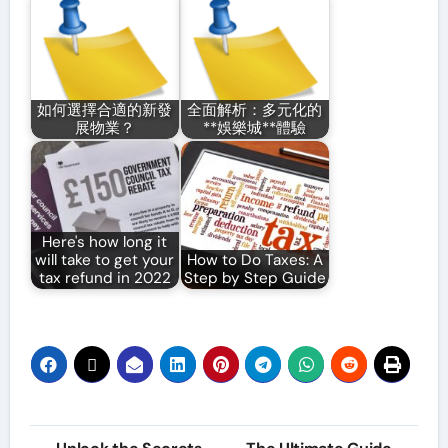
如何選擇合適的新發
全面解析：多元化的
展物業？
**娛樂城**體驗
Here's how long it
will take to get your
How to Do Taxes: A
tax refund in 2022
Step by Step Guide
Post