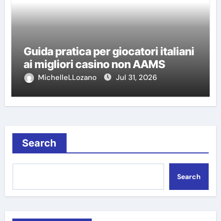
Guida pratica per giocatori italiani
ai migliori casino non AAMS
MichelleLLozano
Jul 31, 2026
Search
Search