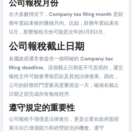
公司報稅月份
在大多數情況下，
Company tax filing month
是財
務年度結束後的幾個月內。比如，財務年度結束在
12月，那麼報稅月份可能是次年的1月到3月。
公司報稅截止日期
各國政府通常會提供一個明確的
Company tax
filing deadline
。這個截止日期是不可忽視的，遲交
報稅文件可能會導致罰款及其他法律後果。因此，
公司的財務部門需要高度重視這一天，確保在截止
日期之前完成所有報稅程序。
遵守規定的重要性
公司報稅不僅僅是法律責任，更是企業在政府面前
展示自己償債能力和經營狀況的機會。遵守