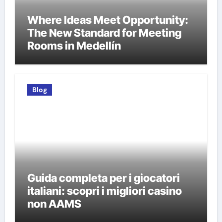
Where Ideas Meet Opportunity:
The New Standard for Meeting
Rooms in Medellín
Blog
Guida completa per i giocatori
italiani: scopri i migliori casino
non AAMS