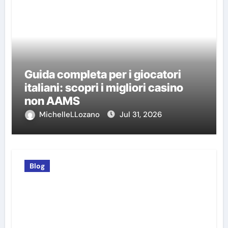
Guida completa per i giocatori
italiani: scopri i migliori casino
non AAMS
MichelleLLozano
Jul 31, 2026
Blog