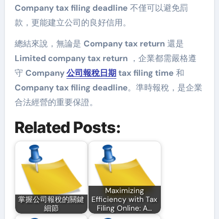
Company tax filing deadline
不僅可以避免罰
款，更能建立公司的良好信用。
總結來說，無論是
Company tax return
還是
Limited company tax return
，企業都需嚴格遵
守
Company
公司報稅日期
tax filing time
和
Company tax filing deadline
。準時報稅，是企業
合法經營的重要保證。
Related Posts:
Maximizing
掌握公司報稅的關鍵
Efficiency with Tax
細節
Filing Online: A…