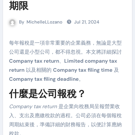
期限
By
MichelleLLozano
Jul 21, 2024
每年報稅是一項非常重要的企業義務，無論是大型
公司還是小型公司，都不得忽視。本文將詳細探討
Company tax return
、
Limited company tax
return
以及相關的
Company tax filing time
及
Company tax filing deadline
。
什麼是公司報稅？
Company tax return
是企業向稅務局呈報營業收
入、支出及應繳稅款的過程。公司必須在每個報稅
周期結束後，準備詳細的財務報告，以便計算應納
稅款。