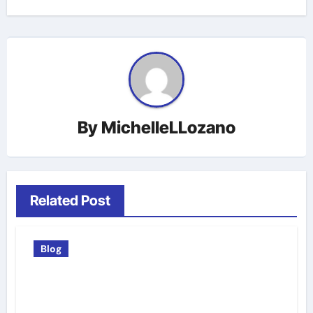
By
MichelleLLozano
Related Post
Blog