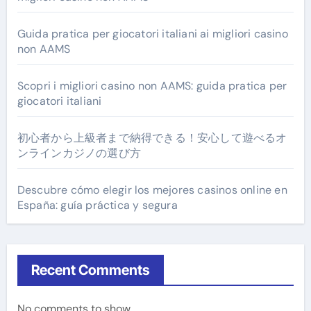
Guida pratica per giocatori italiani ai migliori casino
non AAMS
Scopri i migliori casino non AAMS: guida pratica per
giocatori italiani
初心者から上級者まで納得できる！安心して遊べるオ
ンラインカジノの選び方
Descubre cómo elegir los mejores casinos online en
España: guía práctica y segura
Recent Comments
No comments to show.