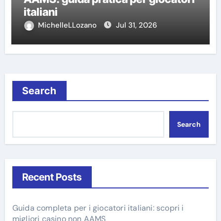
italiani
MichelleLLozano
Jul 31, 2026
Search
Search
Recent Posts
Guida completa per i giocatori italiani: scopri i
migliori casino non AAMS