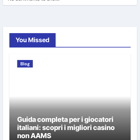
You Missed
Blog
Guida completa per i giocatori
italiani: scopri i migliori casino
non AAMS