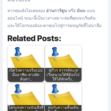
สะดวกยิ่งขึ้น
หากคุณยังไม่เคยลอง
อ่านการ์ตูน
หรือ
มังงะ
แบบ
ออนไลน์ ขณะนี้เป็นเวลาเหมาะสมที่คุณจะเริ่มต้น
และให้โลกของมังงะพาคุณไปสู่การผจญภัยที่ไม่น่าลืม
Related Posts:
เปิดไพ่ความจริงแบบ
ฟูก๊วก สวรรค์ทะเล
มืออาชีพ: ทางลัด
เวียดนามใต้ที่ต้องไป
ค้นหา…
ให้ได้สักครั้ง…
โลกแห่งความบันเทิงที่
พบกับความตื่นเต้น