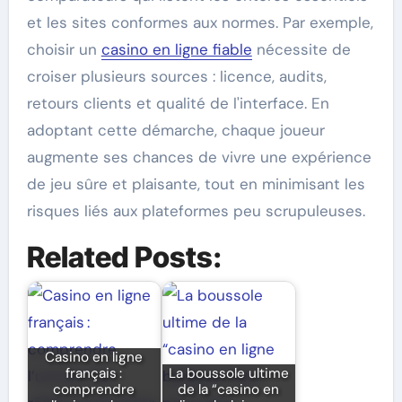
et les sites conformes aux normes. Par exemple,
choisir un
casino en ligne fiable
nécessite de
croiser plusieurs sources : licence, audits,
retours clients et qualité de l'interface. En
adoptant cette démarche, chaque joueur
augmente ses chances de vivre une expérience
de jeu sûre et plaisante, tout en minimisant les
risques liés aux plateformes peu scrupuleuses.
Related Posts:
Casino en ligne
français :
La boussole ultime
comprendre
de la “casino en