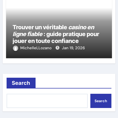
Trouver un véritable
casino en
ligne fiable
: guide pratique pour
jouer en toute confiance
MichelleLLozano
Jan 19, 2026
Search
Search