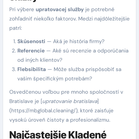
Pri výbere
upratovacej služby
je potrebné
zohľadniť niekoľko faktorov. Medzi najdôležitejšie
patrí:
Skúsenosti
— Aká je história firmy?
Referencie
— Aké sú recenzie a odporúčania
od iných klientov?
Flebsibilita
— Môže služba prispôsobiť sa
vašim špecifickým potrebám?
Osvedčenou voľbou pre mnoho spoločností v
Bratislave je [
upratovanie bratislava
]
(https://mbglobal.cleaning/), ktoré zaisťuje
vysokú úroveň čistoty a profesionalizmu.
Najčastejšie Kladené