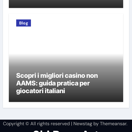
Blog
Scopri i migliori casino non
AAMS: guida pratica per
giocatori italiani
Copyright © All rights reserved
|
Newstag
by
Themeansar
.