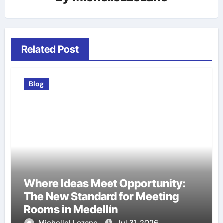
Related Post
Blog
Where Ideas Meet Opportunity:
The New Standard for Meeting
Rooms in Medellín
MichelleLLozano
Jul 31, 2026