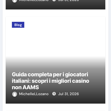
Blog
Guida completa per i giocatori
italiani: scopri i migliori casino
non AAMS
MichelleLLozano
Jul 31, 2026