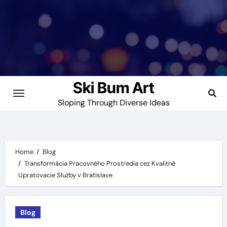
Skip
to
content
Ski Bum Art
Sloping Through Diverse Ideas
Home
Blog
Transformácia Pracovného Prostredia cez Kvalitné
Upratovacie Služby v Bratislave
Blog