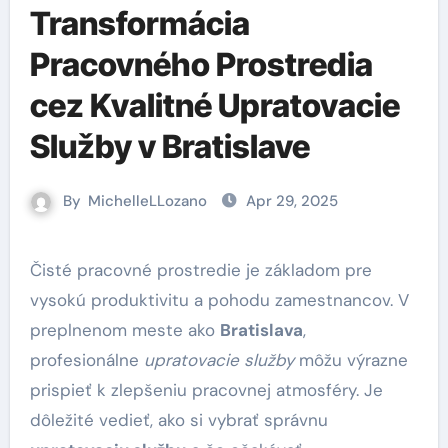
Transformácia
Pracovného Prostredia
cez Kvalitné Upratovacie
Služby v Bratislave
By
MichelleLLozano
Apr 29, 2025
Čisté pracovné prostredie je základom pre
vysokú produktivitu a pohodu zamestnancov. V
preplnenom meste ako
Bratislava
,
profesionálne
upratovacie služby
môžu výrazne
prispieť k zlepšeniu pracovnej atmosféry. Je
dôležité vedieť, ako si vybrať správnu