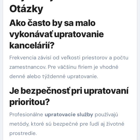
Otázky
Ako často by sa malo
vykonávať upratovanie
kancelárií?
Frekvencia závisí od veľkosti priestorov a počtu
zamestnancov. Pre väčšinu firiem je vhodné
denné alebo týždenné upratovanie.
Je bezpečnosť pri upratovaní
prioritou?
Profesionálne
upratovacie služby
používajú
metódy, ktoré sú bezpečné pre ľudí aj životné
prostredie.