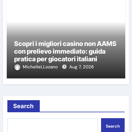
Scopri i migliori casino non AAMS
con prelievo immediato: guida
pratica per giocatori italiani
MichelleLLozano
Aug 7, 2026
Search
Search