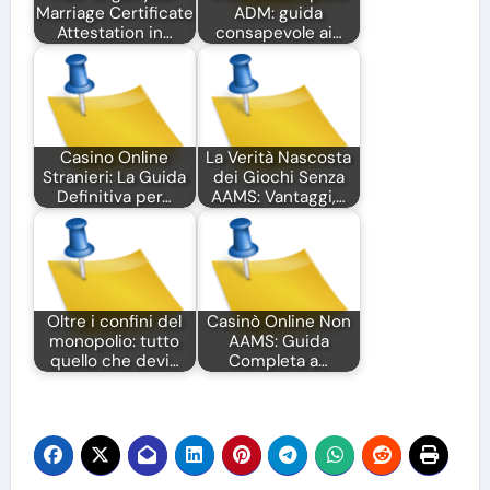
Marriage Certificate
ADM: guida
Attestation in…
consapevole ai…
Casino Online
La Verità Nascosta
Stranieri: La Guida
dei Giochi Senza
Definitiva per…
AAMS: Vantaggi,…
Oltre i confini del
Casinò Online Non
monopolio: tutto
AAMS: Guida
quello che devi…
Completa a…