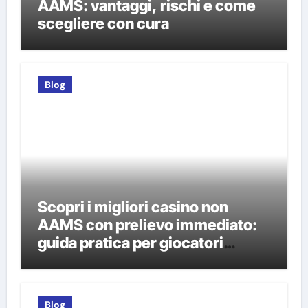
AAMS: vantaggi, rischi e come
scegliere con cura
Blog
Scopri i migliori casino non
AAMS con prelievo immediato:
guida pratica per giocatori
italiani
Blog