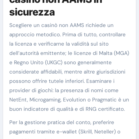
sicurezza
Scegliere un casinò non AAMS richiede un
approccio metodico. Prima di tutto, controllare
la licenza e verificarne la validità sul sito
dell’autorità emittente; le licenze di Malta (MGA)
e Regno Unito (UKGC) sono generalmente
considerate affidabili, mentre altre giurisdizioni
possono offrire tutele inferiori. Esaminare i
provider di giochi: la presenza di nomi come
NetEnt, Microgaming, Evolution o Pragmatic è un
buon indicatore di qualità e di RNG certificato.
Per la gestione pratica del conto, preferire
pagamenti tramite e-wallet (Skrill, Neteller) o