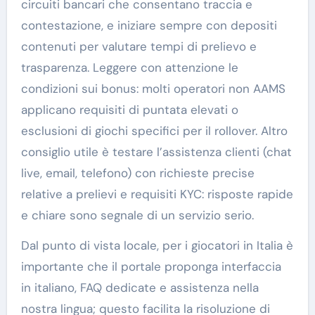
circuiti bancari che consentano traccia e
contestazione, e iniziare sempre con depositi
contenuti per valutare tempi di prelievo e
trasparenza. Leggere con attenzione le
condizioni sui bonus: molti operatori non AAMS
applicano requisiti di puntata elevati o
esclusioni di giochi specifici per il rollover. Altro
consiglio utile è testare l’assistenza clienti (chat
live, email, telefono) con richieste precise
relative a prelievi e requisiti KYC: risposte rapide
e chiare sono segnale di un servizio serio.
Dal punto di vista locale, per i giocatori in Italia è
importante che il portale proponga interfaccia
in italiano, FAQ dedicate e assistenza nella
nostra lingua; questo facilita la risoluzione di