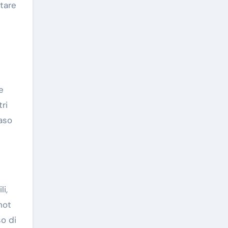
stare
e
ri
caso
i,
hot
so di