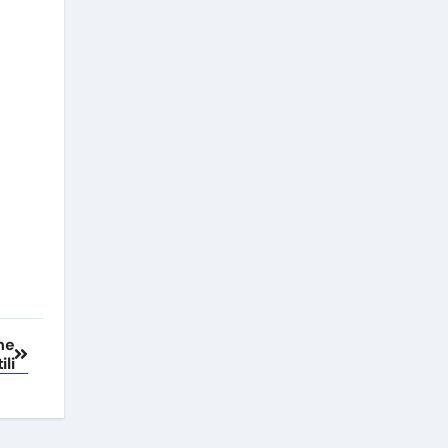
che
ili