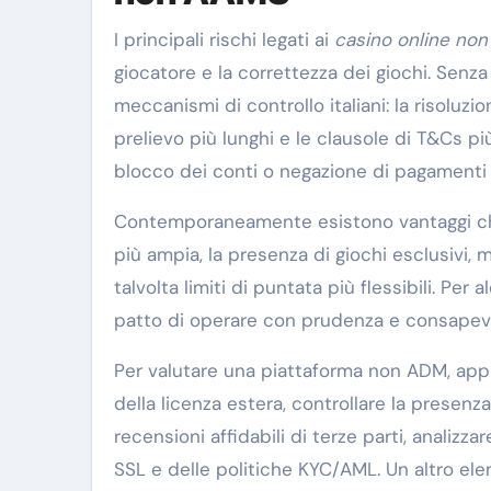
I principali rischi legati ai
casino online no
giocatore e la correttezza dei giochi. Senza
meccanismi di controllo italiani: la risoluzi
prelievo più lunghi e le clausole di T&Cs più 
blocco dei conti o negazione di pagamenti 
Contemporaneamente esistono vantaggi che a
più ampia, la presenza di giochi esclusivi,
talvolta limiti di puntata più flessibili. Per
patto di operare con prudenza e consapev
Per valutare una piattaforma non ADM, applica
della licenza estera, controllare la presenz
recensioni affidabili di terze parti, analizza
SSL e delle politiche KYC/AML. Un altro elem