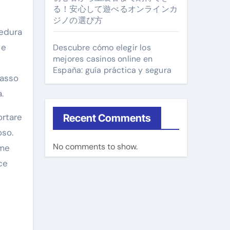
る！安心して遊べるオンラインカ
ジノの選び方
cedura
 e
Descubre cómo elegir los
mejores casinos online en
España: guía práctica y segura
passo
.
ortare
Recent Comments
oso.
No comments to show.
ome
ce
a