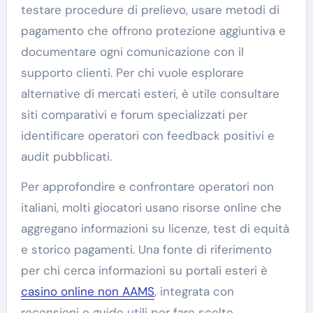
testare procedure di prelievo, usare metodi di
pagamento che offrono protezione aggiuntiva e
documentare ogni comunicazione con il
supporto clienti. Per chi vuole esplorare
alternative di mercati esteri, è utile consultare
siti comparativi e forum specializzati per
identificare operatori con feedback positivi e
audit pubblicati.
Per approfondire e confrontare operatori non
italiani, molti giocatori usano risorse online che
aggregano informazioni su licenze, test di equità
e storico pagamenti. Una fonte di riferimento
per chi cerca informazioni su portali esteri è
casino online non AAMS
, integrata con
recensioni e guide utili per fare scelte