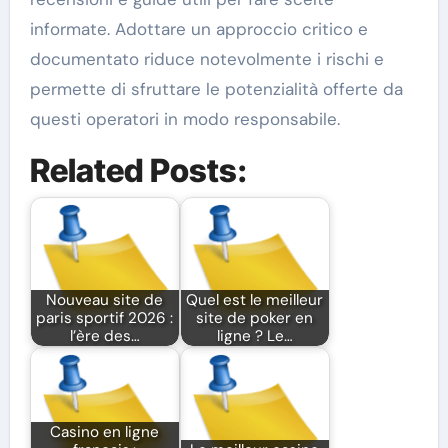
informate. Adottare un approccio critico e
documentato riduce notevolmente i rischi e
permette di sfruttare le potenzialità offerte da
questi operatori in modo responsabile.
Related Posts:
Nouveau site de
Quel est le meilleur
paris sportif 2026 :
site de poker en
l’ère des…
ligne ? Le…
Casino en ligne