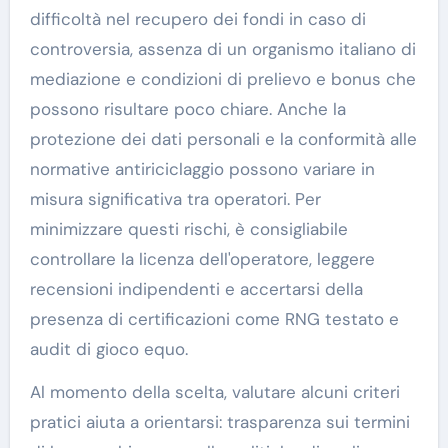
difficoltà nel recupero dei fondi in caso di
controversia, assenza di un organismo italiano di
mediazione e condizioni di prelievo e bonus che
possono risultare poco chiare. Anche la
protezione dei dati personali e la conformità alle
normative antiriciclaggio possono variare in
misura significativa tra operatori. Per
minimizzare questi rischi, è consigliabile
controllare la licenza dell'operatore, leggere
recensioni indipendenti e accertarsi della
presenza di certificazioni come RNG testato e
audit di gioco equo.
Al momento della scelta, valutare alcuni criteri
pratici aiuta a orientarsi: trasparenza sui termini