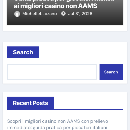
ai migliori casino non AAMS
MichelleLLozano
Jul 31, 2026
Search
Search
Recent Posts
Scopri i migliori casino non AAMS con prelievo
immediato: guida pratica per giocatori italiani