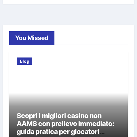
You Missed
Blog
Scopri i migliori casino non
AAMS con prelievo immediato:
guida pratica per giocatori