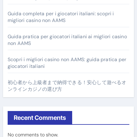
Guida completa per i giocatori italiani: scopri i
migliori casino non AAMS
Guida pratica per giocatori italiani ai migliori casino
non AAMS
Scopri i migliori casino non AAMS: guida pratica per
giocatori italiani
初心者から上級者まで納得できる！安心して遊べるオ
ンラインカジノの選び方
Recent Comments
No comments to show.