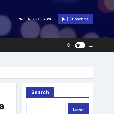
Subscribe
Sun. Aug 9th, 2026
Search
a
Search