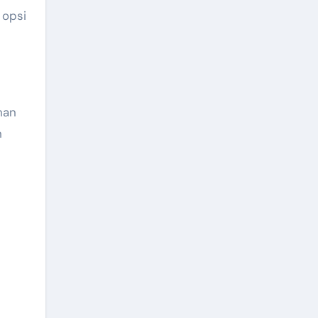
 opsi
han
n