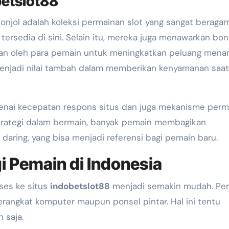
betslot88
njol adalah koleksi permainan slot yang sangat beragam
ersedia di sini. Selain itu, mereka juga menawarkan bo
kan oleh para pemain untuk meningkatkan peluang menan
menjadi nilai tambah dalam memberikan kenyamanan saat
engenai kecepatan respons situs dan juga mekanisme per
n strategi dalam bermain, banyak pemain membagikan
daring, yang bisa menjadi referensi bagi pemain baru.
 Pemain di Indonesia
ses ke situs
indobetslot88
menjadi semakin mudah. Pe
rangkat komputer maupun ponsel pintar. Hal ini tentu
 saja.