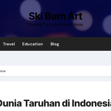
Ski Bum Art
Sloping Through Diverse Ideas
Travel
Education
Blog
esia
unia Taruhan di Indonesi