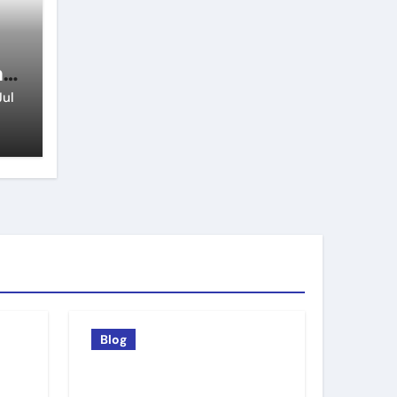
n
Jul
Blog