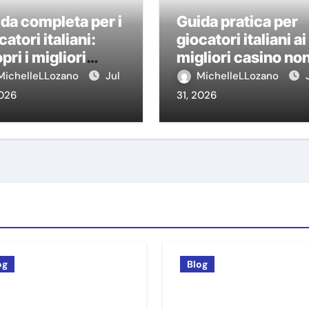
da completa per i
Guida pratica per
catori italiani:
giocatori italiani ai
pri i migliori
migliori casino no
sino non AAMS
AAMS
MichelleLLozano
Jul
MichelleLLozano
2026
31, 2026
og
Blog