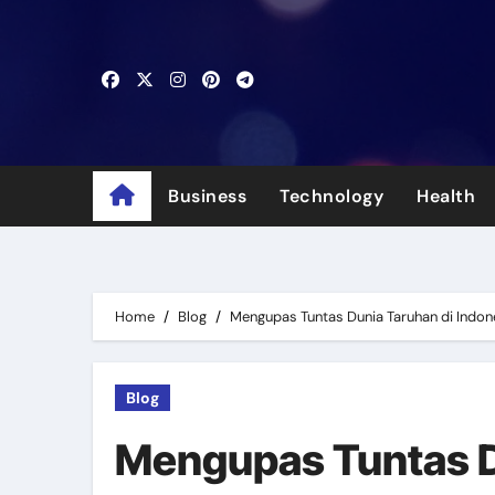
Skip
to
content
Business
Technology
Health
Home
Blog
Mengupas Tuntas Dunia Taruhan di Indon
Blog
Mengupas Tuntas D