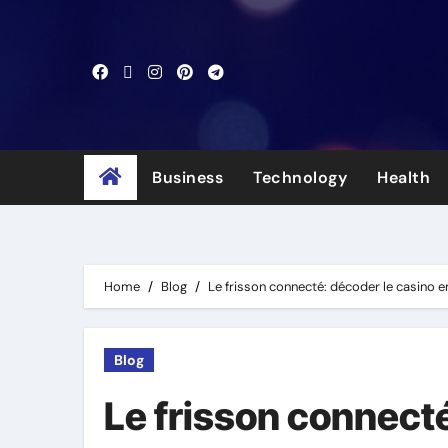
Skip
to
content
Business
Technology
Health
Home
Blog
Le frisson connecté: décoder le casino en
Blog
Le frisson connecté