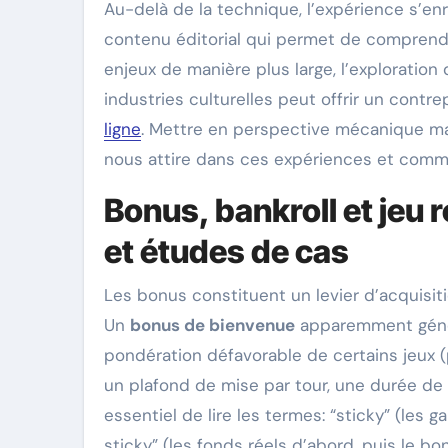
Au-delà de la technique, l’expérience s’enri
contenu éditorial qui permet de comprendre
enjeux de manière plus large, l’exploration
industries culturelles peut offrir un contr
ligne
. Mettre en perspective mécanique ma
nous attire dans ces expériences et comme
Bonus, bankroll et jeu
et études de cas
Les bonus constituent un levier d’acquisiti
Un
bonus de bienvenue
apparemment génér
pondération défavorable de certains jeux (
un plafond de mise par tour, une durée de v
essentiel de lire les termes: “sticky” (les 
sticky” (les fonds réels d’abord, puis le bo