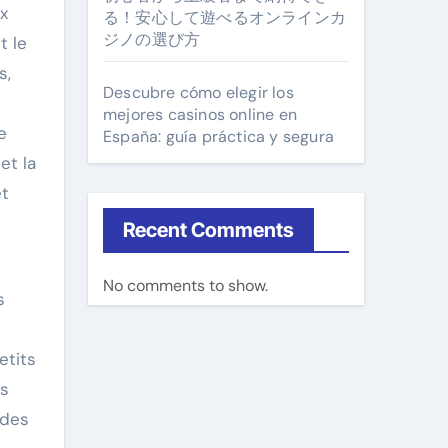
x
る！安心して遊べるオンラインカ
ジノの選び方
t le
s,
Descubre cómo elegir los
mejores casinos online en
e
España: guía práctica y segura
et la
et
Recent Comments
No comments to show.
s
etits
es
 des