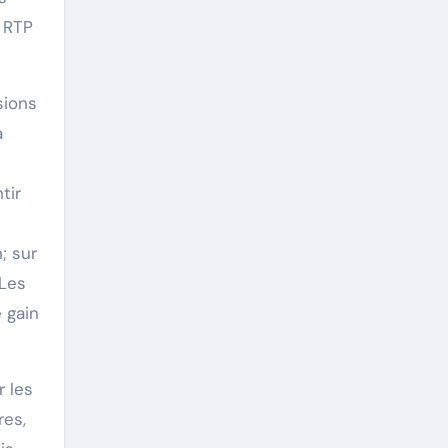
e RTP
sions
a
tir
; sur
 Les
 gain
r les
res,