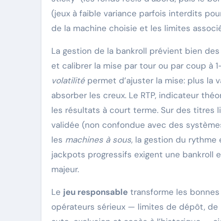
(jeux à faible variance parfois interdits pou
de la machine choisie et les limites associ
La gestion de la bankroll prévient bien des
et calibrer la mise par tour ou par coup à 
volatilité
permet d’ajuster la mise: plus la v
absorber les creux. Le RTP, indicateur théor
les résultats à court terme. Sur des titres
validée (non confondue avec des systèmes 
les
machines à sous
, la gestion du rythme 
jackpots progressifs exigent une bankroll e
majeur.
Le
jeu responsable
transforme les bonnes i
opérateurs sérieux — limites de dépôt, de 