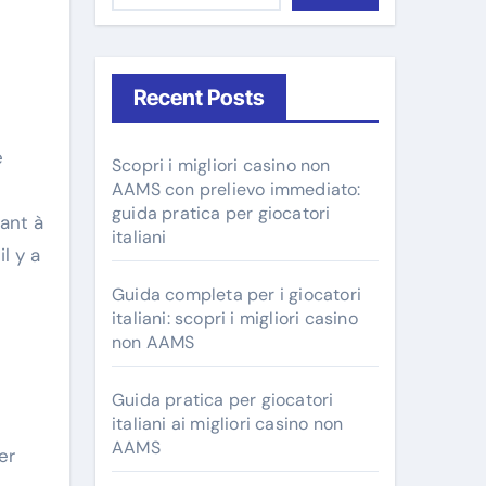
Recent Posts
e
Scopri i migliori casino non
AAMS con prelievo immediato:
guida pratica per giocatori
ant à
italiani
l y a
Guida completa per i giocatori
italiani: scopri i migliori casino
non AAMS
Guida pratica per giocatori
italiani ai migliori casino non
AAMS
er