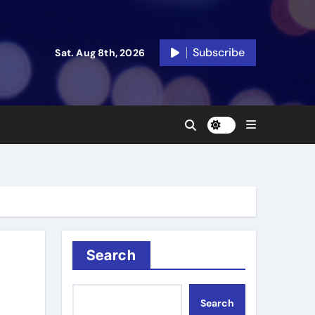
Subscribe
Sat. Aug 8th, 2026
Search
Search