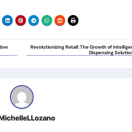
tive
Revolutionizing Retail: The Growth of Intellige
Dispensing Solutio
MichelleLLozano