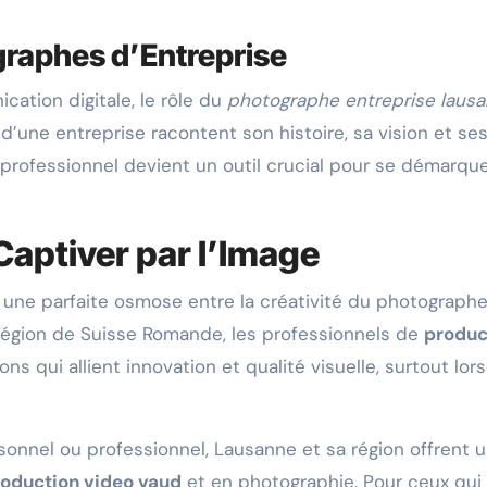
graphes d’Entreprise
ation digitale, le rôle du
photographe entreprise laus
’une entreprise racontent son histoire, sa vision et se
professionnel devient un outil crucial pour se démarqu
 Captiver par l’Image
 une parfaite osmose entre la créativité du photographe
 région de Suisse Romande, les professionnels de
produc
ns qui allient innovation et qualité visuelle, surtout lors
onnel ou professionnel, Lausanne et sa région offrent 
oduction video vaud
et en photographie. Pour ceux qui