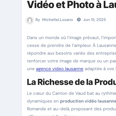
Vidéo et Photo à L
By
MichelleLLozano
Jun 15, 2025
Dans un monde où l’image prévaut, l’impo
cesse de prendre de l’ampleur. À Lausanne
répondre aux besoins variés des entreprise
renforcer votre image de marque ou un part
une
agence video lausanne
adaptée à vos 
La Richesse de la Prod
Le cœur du Canton de Vaud bat au rythme
dynamiques en
production vidéo lausann
Romande et au-delà, proposant des produc