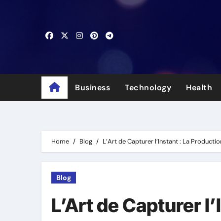
Skip
to
content
Business
Technology
Health
Home
Blog
L’Art de Capturer l’Instant : La Product
Blog
L’Art de Capturer l’