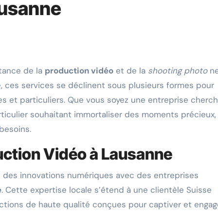
ausanne
rtance de la
production vidéo
et de la
shooting photo
n
, ces services se déclinent sous plusieurs formes pour
s et particuliers. Que vous soyez une entreprise cherch
iculier souhaitant immortaliser des moments précieux, i
besoins.
uction Vidéo à Lausanne
 des innovations numériques avec des entreprises
e
. Cette expertise locale s’étend à une clientèle Suisse
tions de haute qualité conçues pour captiver et engag