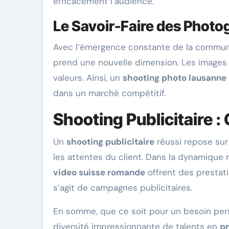
efficacement l’audience.
Le Savoir-Faire des Photo
Avec l’émergence constante de la communic
prend une nouvelle dimension. Les images d
valeurs. Ainsi, un
shooting photo lausanne
dans un marché compétitif.
Shooting Publicitaire :
Un
shooting publicitaire
réussi repose sur
les attentes du client. Dans la dynamique
video suisse romande
offrent des prestatio
s’agit de campagnes publicitaires.
En somme, que ce soit pour un besoin pers
diversité impressionnante de talents en
pr