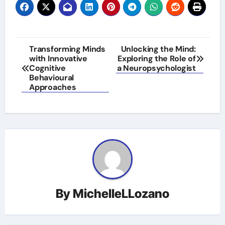
Post
Transforming Minds
Unlocking the Mind:
with Innovative
Exploring the Role of
navigation
Cognitive
a Neuropsychologist
Behavioural
Approaches
By
MichelleLLozano