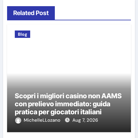
Related Post
Blog
Scopri i migliori casino non AAMS
con prelievo immediato: guida
pratica per giocatori italiani
MichelleLLozano
Aug 7, 2026