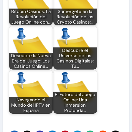
Bitcoin Casinos: La
Sumérgete en la
Revolución del
Revolución de los
Juego Online con…
Crypto Casinos:…
Descubre el
Descubre la Nueva
Universo de los
Era del Juego: Los
Casinos Digitales:
Casinos Online…
Tu…
El Futuro del Juego
Navegando el
Online: Una
Mundo del IPTV en
Inmersión
España
Profunda…