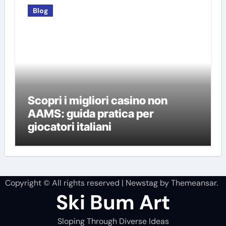
Blog
Scopri i migliori casino non
AAMS: guida pratica per
giocatori italiani
Copyright © All rights reserved
|
Newstag
by
Themeansar
.
Ski Bum Art
Sloping Through Diverse Ideas