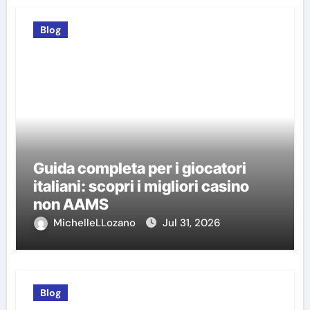
Blog
Guida completa per i giocatori
italiani: scopri i migliori casino
non AAMS
MichelleLLozano
Jul 31, 2026
Blog