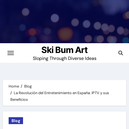
Skip
to
content
Ski Bum Art
Sloping Through Diverse Ideas
Home
Blog
La Revolución del Entretenimiento en España: IPTV y sus
Beneficios
Blog