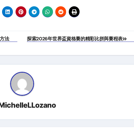
方法
探索2026年世界盃資格賽的精彩比拼與賽程表
MichelleLLozano