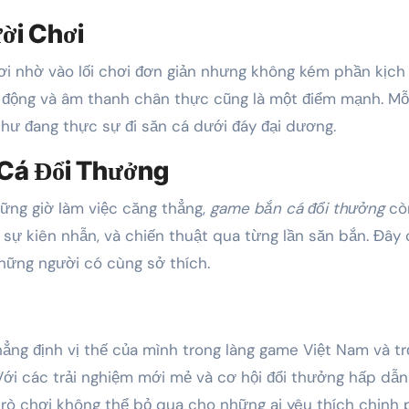
ời Chơi
i nhờ vào lối chơi đơn giản nhưng không kém phần kịch 
g động và âm thanh chân thực cũng là một điểm mạnh. Mỗi
như đang thực sự đi săn cá dưới đáy đại dương.
 Cá Đổi Thưởng
những giờ làm việc căng thẳng,
game bắn cá đổi thưởng
cò
 sự kiên nhẫn, và chiến thuật qua từng lần săn bắn. Đây 
những người có cùng sở thích.
ng định vị thế của mình trong làng game Việt Nam và tr
 Với các trải nghiệm mới mẻ và cơ hội đổi thưởng hấp dẫ
 trò chơi không thể bỏ qua cho những ai yêu thích chinh