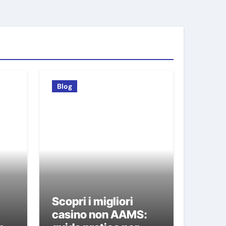
Blog
Scopri i migliori
i
casino non AAMS: