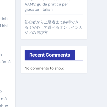
AAMS: guida pratica per
giocatori italiani
tính.
初心者から上級者まで納得でき
 khi
る！安心して遊べるオンラインカ
ジノの選び方
n
Recent Comments
còn là
No comments to show.
ở
n mà
 phục