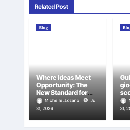
Related Post
Blog
Blo
Where Ideas Meet
Gui
Opportunity: The
gio
New Standard for
sco
Meeting Rooms in
ca
MichelleLLozano
Jul
Medellín
31, 2026
31, 