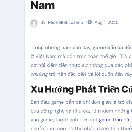
Nam
By
MichelleLLozano
Aug 1, 2025
Trong những năm gần đây,
game bắn cá đổ
ở Việt Nam mà còn trên toàn thế giới. Trò 
cơ hội kiếm tiền thực sự thông qua các p
thưởng
trở nên đặc biệt và lôi cuốn đến vậ
Xu Hướng Phát Triển C
Ban đầu, game bắn cá chỉ đơn giản là trò chơi
của công nghệ và nhu cầu tìm kiếm những t
vào game, tạo thành cơn sốt
game bắn cá 
người chơi còn có thể nhận được tiền thưở