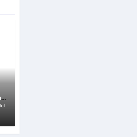
n
Jul