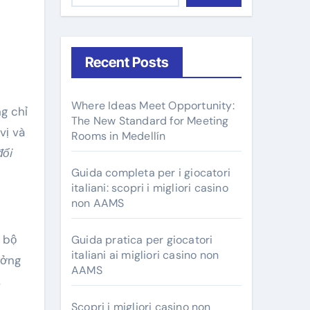
Recent Posts
Where Ideas Meet Opportunity:
g chỉ
The New Standard for Meeting
vị và
Rooms in Medellín
ổi
Guida completa per i giocatori
italiani: scopri i migliori casino
non AAMS
n bộ
Guida pratica per giocatori
italiani ai migliori casino non
ưởng
AAMS
,
Scopri i migliori casino non