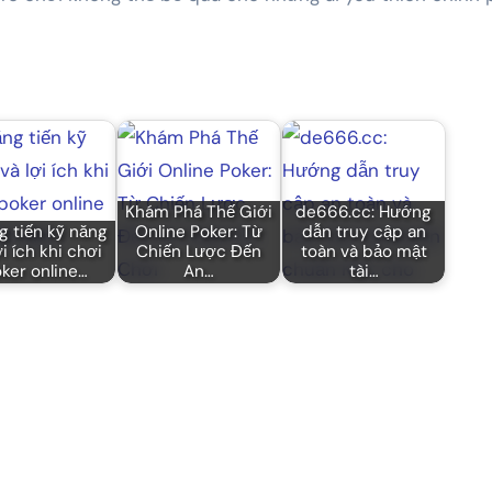
Khám Phá Thế Giới
de666.cc: Hướng
g tiến kỹ năng
Online Poker: Từ
dẫn truy cập an
ợi ích khi chơi
Chiến Lược Đến
toàn và bảo mật
ker online…
An…
tài…