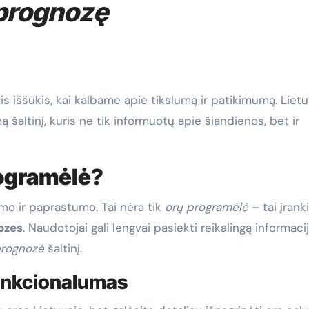
prognozę
 šaltinį, kuris ne tik informuotų apie šiandienos, bet ir
ogramėlė
?
umo ir paprastumo. Tai nėra tik
orų programėlė
– tai įranki
nozes
. Naudotojai gali lengvai pasiekti reikalingą informaci
prognozė
šaltinį.
unkcionalumas