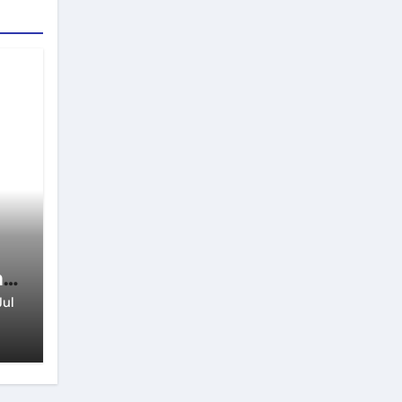
n
Jul