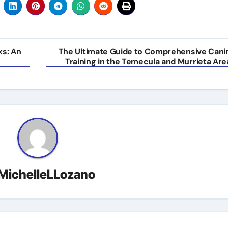
ks: An
The Ultimate Guide to Comprehensive Cani
Training in the Temecula and Murrieta Are
MichelleLLozano