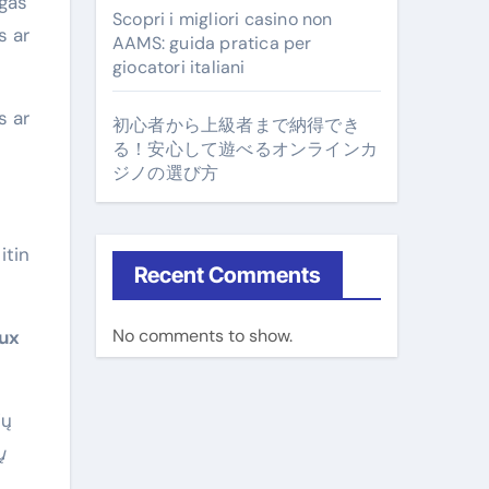
ygas
Scopri i migliori casino non
s ar
AAMS: guida pratica per
giocatori italiani
s ar
初心者から上級者まで納得でき
る！安心して遊べるオンラインカ
ジノの選び方
itin
Recent Comments
No comments to show.
ux
jų
ų