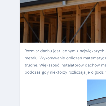
Rozmiar dachu jest jednym z największych czynników wpływających na koszt pokrycia dachowego z
metalu. Wykonywanie obliczeń matematyczn
trudne. Większość instalatorów dachów me
podczas gdy niektórzy rozliczają je o godzi