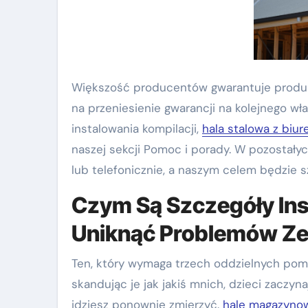
Większość producentów gwarantuje produkt
na przeniesienie gwarancji na kolejnego wł
instalowania kompilacji,
hala stalowa z biu
naszej sekcji Pomoc i porady. W pozostały
lub telefonicznie, a naszym celem będzie 
Czym Są Szczegóły Ins
Uniknąć Problemów Ze
Ten, który wymaga trzech oddzielnych pomi
skandując je jak jakiś mnich, dzieci zaczyn
idziesz ponownie zmierzyć.
hale magazyno