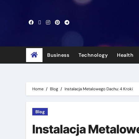
Skip
to
content
Business
Technology
Health
Home
Blog
Instalacja Metalowego Dachu: 4 Kroki
Blog
Instalacja Metalow