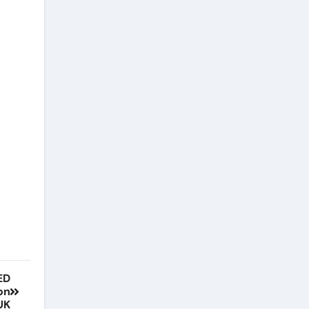
ED
on
UK