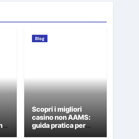
Blog
Scopri i migliori
i
casino non AAMS:
n
guida pratica per
giocatori italiani