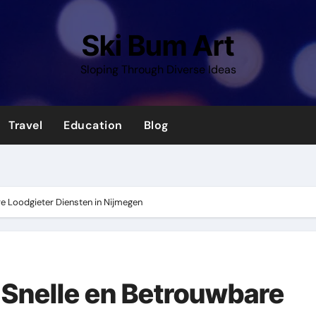
Ski Bum Art
Sloping Through Diverse Ideas
Travel
Education
Blog
e Loodgieter Diensten in Nijmegen
 Snelle en Betrouwbare