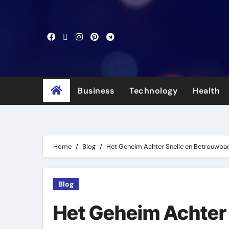
Skip
to
content
Business
Technology
Health
Home
Blog
Het Geheim Achter Snelle en Betrouwbar
Blog
Het Geheim Achter