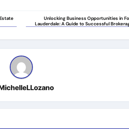
 Estate
Unlocking Business Opportunities in Fo
Lauderdale: A Guide to Successful Brokera
MichelleLLozano