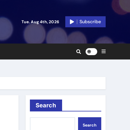
Subscribe
Tue. Aug 4th, 2026
Search
Search