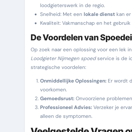
loodgieterswerk in de regio.
Snelheid: Met een
lokale dienst
kan er
Kwaliteit: Vakmanschap en het gebruik
De Voordelen van Spoedei
Op zoek naar een oplossing voor een lek in
Loodgieter Nijmegen spoed
service is de i
strategische voordelen:
Onmiddellijke Oplossingen:
Er wordt d
voorkomen.
Gemoedsrust:
Onvoorziene problemen 
Professioneel Advies:
Verzeker je erva
alleen de symptomen.
Veelgestelde Vragen o