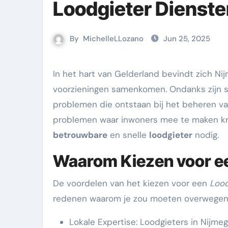
Loodgieter Dienste
By
MichelleLLozano
Jun 25, 2025
In het hart van Gelderland bevindt zich Nijmegen, een stad waar oude charme en moderne
voorzieningen samenkomen. Ondanks zijn s
problemen die ontstaan bij het beheren v
problemen waar inwoners mee te maken kr
betrouwbare
en snelle
loodgieter
nodig.
Waarom Kiezen voor ee
De voordelen van het kiezen voor een
Lood
redenen waarom je zou moeten overwegen
Lokale Expertise: Loodgieters in Nijme