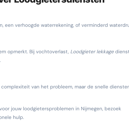
, een verhoogde waterrekening, of verminderd waterdru
em opmerkt. Bij vochtoverlast,
Loodgieter lekkage
diens
.
n complexiteit van het probleem, maar de snelle dienste
 voor jouw loodgietersproblemen in Nijmegen, bezoek
onele hulp.