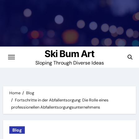
Skip
to
content
Ski Bum Art
Sloping Through Diverse Ideas
Home
Blog
Fortschritte in der Abfallentsorgung: Die Rolle eines
professionellen Abfallentsorgungsunternehmens
Blog