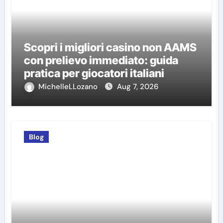
Scopri i migliori casino non AAMS
con prelievo immediato: guida
pratica per giocatori italiani
MichelleLLozano
Aug 7, 2026
Blog