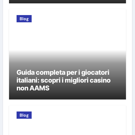
Blog
Guida completa per i giocatori
italiani: scopri i migliori casino
non AAMS
Blog