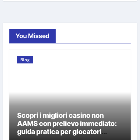
You Missed
Blog
Scopri i migliori casino non
AAMS con prelievo immediato:
guida pratica per giocatori
italiani