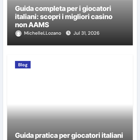
Guida completa per i giocatori
italiani: scopri i migliori casino
non AAMS
MichelleLLozano
Jul 31, 2026
Blog
Guida pratica per giocatori italiani