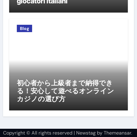
giocatori italiani
Blog
初心者から上級者まで納得でき
る！安心して遊べるオンライン
カジノの選び方
Copyright © All rights reserved
|
Newstag
by
Themeansar
.