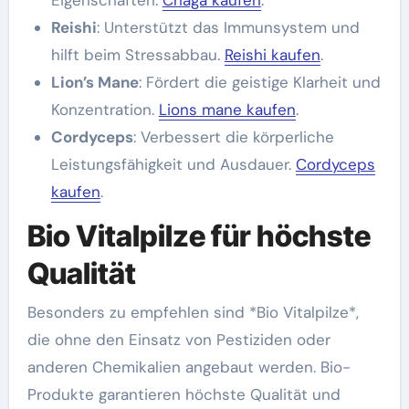
Eigenschaften.
Chaga kaufen
.
Reishi
: Unterstützt das Immunsystem und
hilft beim Stressabbau.
Reishi kaufen
.
Lion’s Mane
: Fördert die geistige Klarheit und
Konzentration.
Lions mane kaufen
.
Cordyceps
: Verbessert die körperliche
Leistungsfähigkeit und Ausdauer.
Cordyceps
kaufen
.
Bio Vitalpilze für höchste
Qualität
Besonders zu empfehlen sind *Bio Vitalpilze*,
die ohne den Einsatz von Pestiziden oder
anderen Chemikalien angebaut werden. Bio-
Produkte garantieren höchste Qualität und