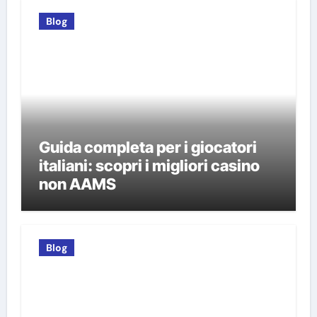
Blog
Guida completa per i giocatori
italiani: scopri i migliori casino
non AAMS
Blog