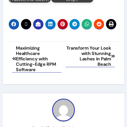
Post
Maximizing
Transform Your Look
Healthcare
with Stunning
navigation
Efficiency with
Lashes in Palm
Cutting-Edge RPM
Beach
Software