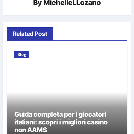
By
MichelleLLozano
Related Post
Blog
Guida completa per i giocatori
italiani: scopri i migliori casino
non AAMS