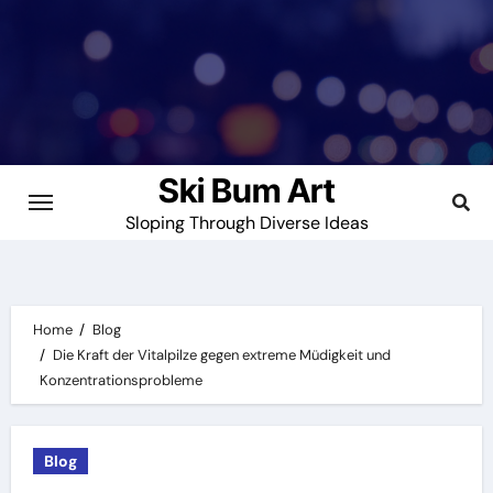
Skip
to
content
Ski Bum Art
Sloping Through Diverse Ideas
Home
Blog
Die Kraft der Vitalpilze gegen extreme Müdigkeit und
Konzentrationsprobleme
Blog