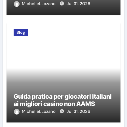
MichelleLLozano
Jul 31, 2026
Blog
Guida pratica per giocatori italiani
ai migliori casino non AAMS
MichelleLLozano
Jul 31, 2026