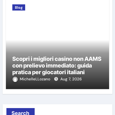
Blog
Scopri i migliori casino non AAMS
con prelievo immediato: guida
pratica per giocatori italiani
MichelleLLozano
Aug 7, 2026
Search