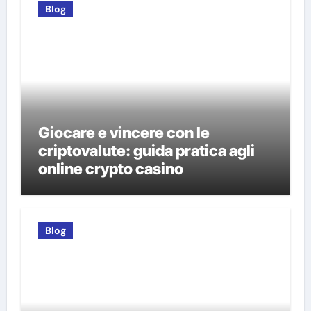
Blog
Giocare e vincere con le
criptovalute: guida pratica agli
online crypto casino
Blog