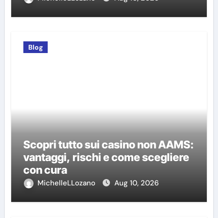
Blog
Scopri tutto sui casino non AAMS:
vantaggi, rischi e come scegliere
con cura
MichelleLLozano
Aug 10, 2026