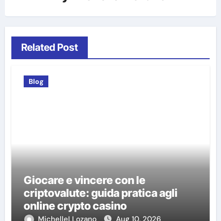
Related Post
Blog
Giocare e vincere con le
criptovalute: guida pratica agli
online crypto casino
MichelleLLozano
Aug 10, 2026