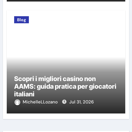
Blog
Scopri i migliori casino non
AAMS: guida pratica per giocatori
italiani
MichelleLLozano
Jul 31, 2026