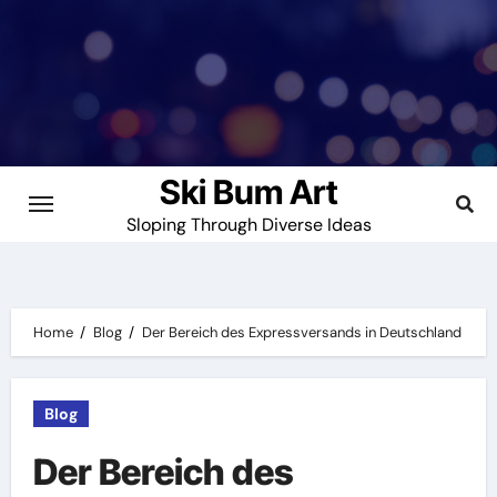
Skip
to
content
Ski Bum Art
Sloping Through Diverse Ideas
Home
Blog
Der Bereich des Expressversands in Deutschland
Blog
Der Bereich des