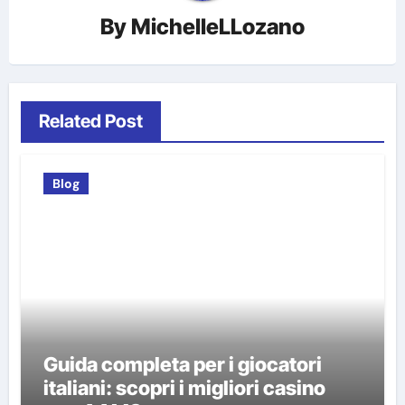
By
MichelleLLozano
Related Post
Blog
Guida completa per i giocatori
italiani: scopri i migliori casino