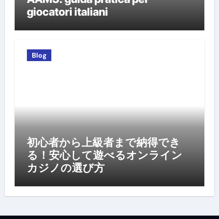
giocatori italiani
Blog
初心者から上級者まで納得でき
る！安心して遊べるオンライン
カジノの選び方