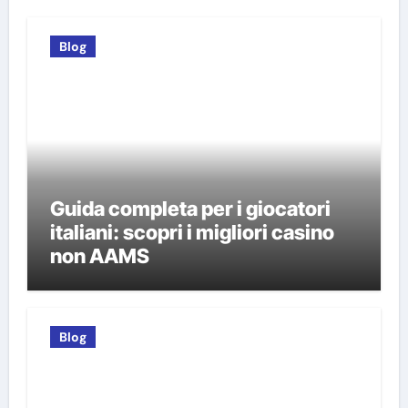
Blog
Guida completa per i giocatori
italiani: scopri i migliori casino
non AAMS
Blog