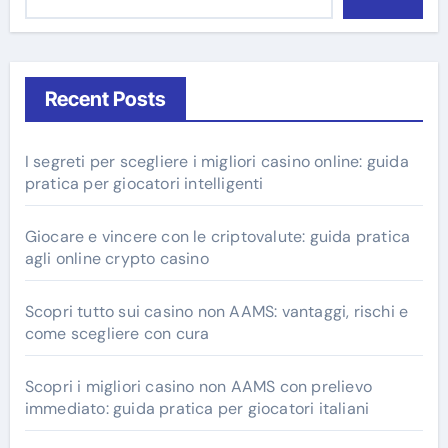
Recent Posts
I segreti per scegliere i migliori casino online: guida
pratica per giocatori intelligenti
Giocare e vincere con le criptovalute: guida pratica
agli online crypto casino
Scopri tutto sui casino non AAMS: vantaggi, rischi e
come scegliere con cura
Scopri i migliori casino non AAMS con prelievo
immediato: guida pratica per giocatori italiani