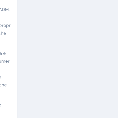
 ADM.
propri
che
a e
numeri
e
 che
e