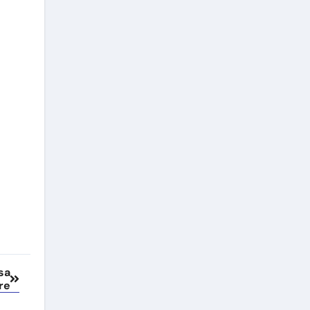
sa
re