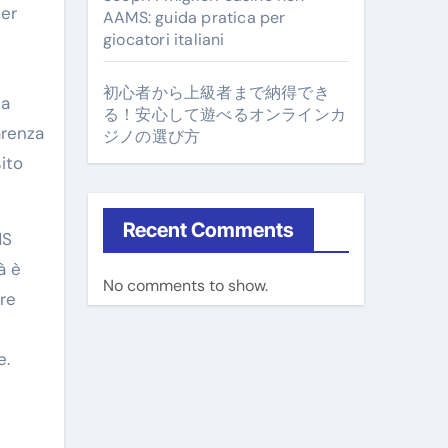
der
AAMS: guida pratica per
giocatori italiani
初心者から上級者まで納得でき
la
る！安心して遊べるオンラインカ
arenza
ジノの選び方
sito
Recent Comments
MS
à è
No comments to show.
re
e.