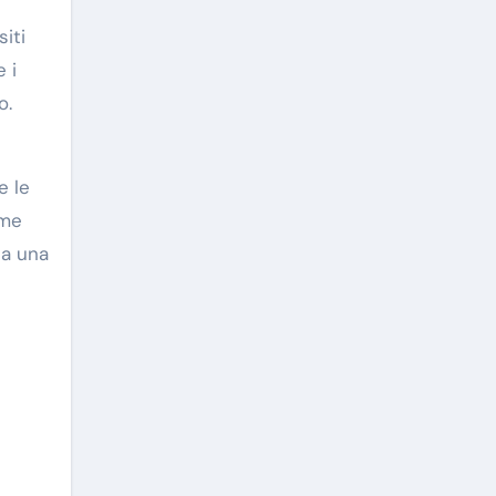
siti
 i
o.
e le
mme
 a una