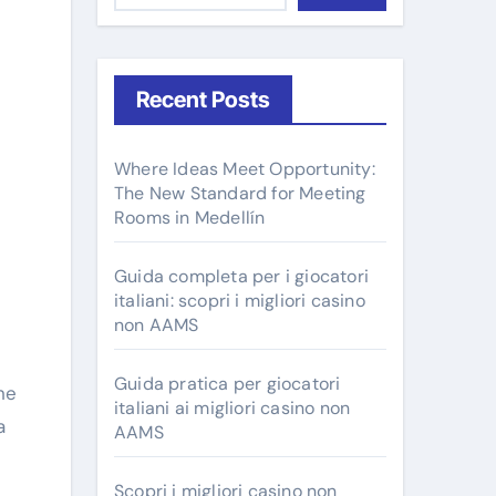
Recent Posts
Where Ideas Meet Opportunity:
The New Standard for Meeting
Rooms in Medellín
Guida completa per i giocatori
italiani: scopri i migliori casino
non AAMS
Guida pratica per giocatori
he
italiani ai migliori casino non
a
AAMS
Scopri i migliori casino non