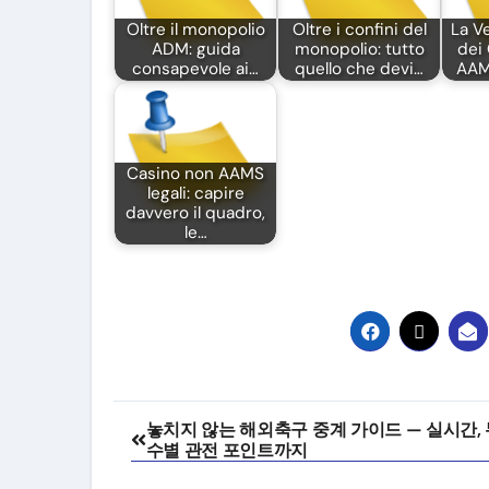
Oltre il monopolio
Oltre i confini del
La V
ADM: guida
monopolio: tutto
dei
consapevole ai…
quello che devi…
AAM
Casino non AAMS
legali: capire
davvero il quadro,
le…
Post
놓치지 않는 해외축구 중계 가이드 — 실시간, 
수별 관전 포인트까지
navigation