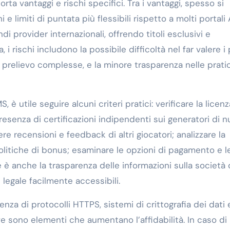
ta vantaggi e rischi specifici. Tra i vantaggi, spesso si
 e limiti di puntata più flessibili rispetto a molti portali
i provider internazionali, offrendo titoli esclusivi e
i rischi includono la possibile difficoltà nel far valere i 
di prelievo complesse, e la minore trasparenza nelle prati
 è utile seguire alcuni criteri pratici: verificare la licenz
a presenza di certificazioni indipendenti sui generatori di 
re recensioni e feedback di altri giocatori; analizzare la
politiche di bonus; esaminare le opzioni di pagamento e l
 è anche la trasparenza delle informazioni sulla società
 legale facilmente accessibili.
enza di protocolli HTTPS, sistemi di crittografia dei dati 
sono elementi che aumentano l’affidabilità. In caso di