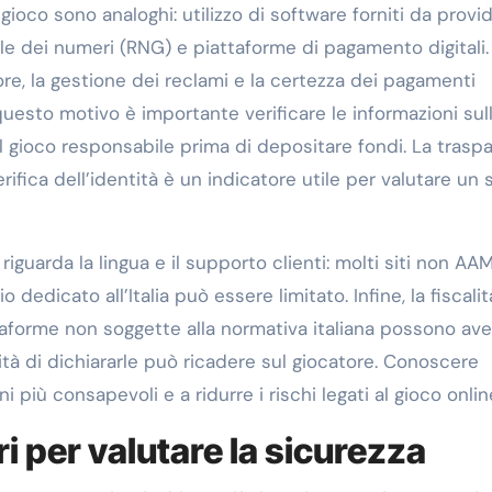
gioco sono analoghi: utilizzo di software forniti da provi
ale dei numeri (RNG) e piattaforme di pagamento digitali.
tore, la gestione dei reclami e la certezza dei pagamenti
questo motivo è importante verificare le informazioni sul
 sul gioco responsabile prima di depositare fondi. La trasp
erifica dell’identità è un indicatore utile per valutare un 
guarda la lingua e il supporto clienti: molti siti non AA
o dedicato all’Italia può essere limitato. Infine, la fiscalit
taforme non soggette alla normativa italiana possono ave
ilità di dichiararle può ricadere sul giocatore. Conoscere
più consapevoli e a ridurre i rischi legati al gioco onlin
ri per valutare la sicurezza