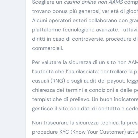
Scegliere un
casino online non AAMS
compor
trovano bonus più generosi, varietà di giochi
Alcuni operatori esteri collaborano con grand
piattaforme tecnologiche avanzate. Tuttavia, 
diritti in caso di controversie, procedure 
commerciali.
Per valutare la sicurezza di un sito non AAMS,
l’autorità che l’ha rilasciata; controllare l
casuali (RNG) e sugli audit dei payout; legge
chiarezza dei termini e condizioni e delle 
tempistiche di prelievo. Un buon indicatore
gestisce il sito, con dati di contatto e sede
Non trascurare la sicurezza tecnica: la pres
procedure KYC (Know Your Customer) attive 