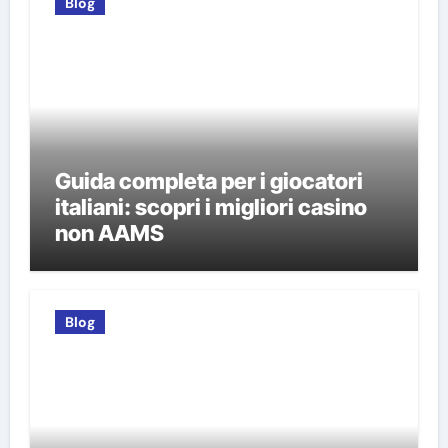
Blog
Guida completa per i giocatori
italiani: scopri i migliori casino
non AAMS
Blog