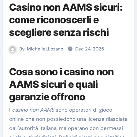
Casino non AAMS sicuri:
come riconoscerli e
scegliere senza rischi
By
MichelleLLozano
Dec 24, 2025
Cosa sono i casino non
AAMS sicuri e quali
garanzie offrono
I
casino non AAMS
sono operatori di gioco
online che non possiedono una licenza rilasciata
dall’autorità italiana, ma operano con permessi