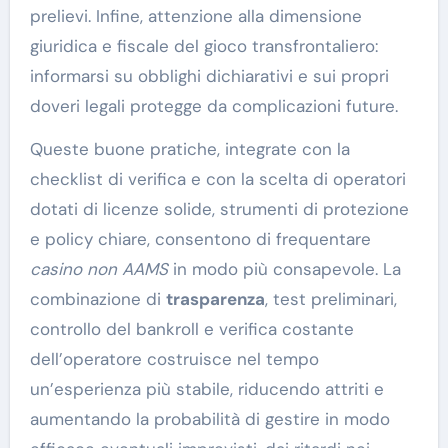
prelievi. Infine, attenzione alla dimensione
giuridica e fiscale del gioco transfrontaliero:
informarsi su obblighi dichiarativi e sui propri
doveri legali protegge da complicazioni future.
Queste buone pratiche, integrate con la
checklist di verifica e con la scelta di operatori
dotati di licenze solide, strumenti di protezione
e policy chiare, consentono di frequentare
casino non AAMS
in modo più consapevole. La
combinazione di
trasparenza
, test preliminari,
controllo del bankroll e verifica costante
dell’operatore costruisce nel tempo
un’esperienza più stabile, riducendo attriti e
aumentando la probabilità di gestire in modo