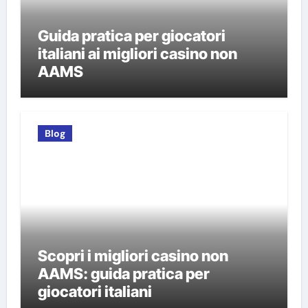
Guida pratica per giocatori
italiani ai migliori casino non
AAMS
Blog
Scopri i migliori casino non
AAMS: guida pratica per
giocatori italiani