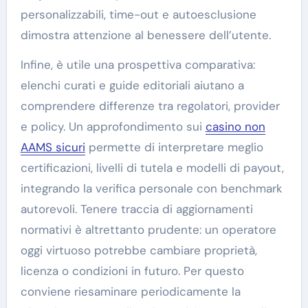
personalizzabili, time-out e autoesclusione
dimostra attenzione al benessere dell’utente.
Infine, è utile una prospettiva comparativa:
elenchi curati e guide editoriali aiutano a
comprendere differenze tra regolatori, provider
e policy. Un approfondimento sui
casino non
AAMS sicuri
permette di interpretare meglio
certificazioni, livelli di tutela e modelli di payout,
integrando la verifica personale con benchmark
autorevoli. Tenere traccia di aggiornamenti
normativi è altrettanto prudente: un operatore
oggi virtuoso potrebbe cambiare proprietà,
licenza o condizioni in futuro. Per questo
conviene riesaminare periodicamente la