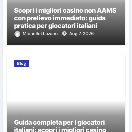
Scopri i migliori casino non AAMS
con prelievo immediato: guida
pratica per giocatori italiani
MichelleLLozano
Aug 7, 2026
Blog
Guida completa per i giocatori
italiani: scopri i migliori casino