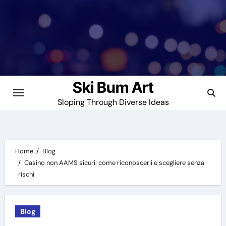
Skip
to
content
Ski Bum Art
Sloping Through Diverse Ideas
Home
Blog
Casino non AAMS sicuri: come riconoscerli e scegliere senza
rischi
Blog