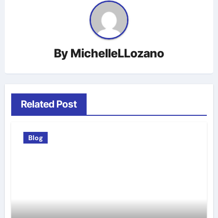
By
MichelleLLozano
Related Post
Blog