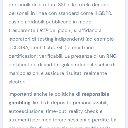
protocolli di cifratura SSL e la tutela dei dati
personali in linea con standard come il GDPR. I
casino affidabili pubblicano in modo
trasparente i
RTP
dei giochi, si affidano a
laboratori di testing indipendenti (ad esempio
eCOGRA, iTech Labs, GLI) e mostrano
certificazioni verificabili. La presenza di un
RNG
certificato e di audit regolari riduce il rischio di
manipolazioni e assicura risultati realmente
aleatori.
Importanti anche le politiche di
responsible
gambling
: limiti di deposito personalizzabili,
autoesclusione, time-out, reality check e
strumenti per monitorare sessioni e perdite. La