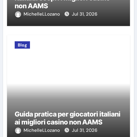
non AAMS
MichelleLLozano
Jul 31, 2026
Blog
Guida pratica per giocatori italiani
ai migliori casino non AAMS
MichelleLLozano
Jul 31, 2026