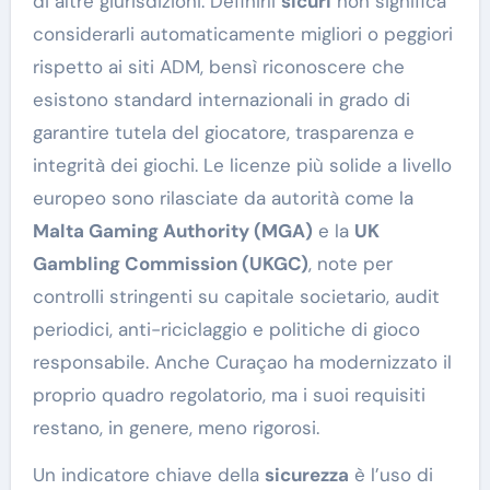
di altre giurisdizioni. Definirli
sicuri
non significa
considerarli automaticamente migliori o peggiori
rispetto ai siti ADM, bensì riconoscere che
esistono standard internazionali in grado di
garantire tutela del giocatore, trasparenza e
integrità dei giochi. Le licenze più solide a livello
europeo sono rilasciate da autorità come la
Malta Gaming Authority (MGA)
e la
UK
Gambling Commission (UKGC)
, note per
controlli stringenti su capitale societario, audit
periodici, anti-riciclaggio e politiche di gioco
responsabile. Anche Curaçao ha modernizzato il
proprio quadro regolatorio, ma i suoi requisiti
restano, in genere, meno rigorosi.
Un indicatore chiave della
sicurezza
è l’uso di