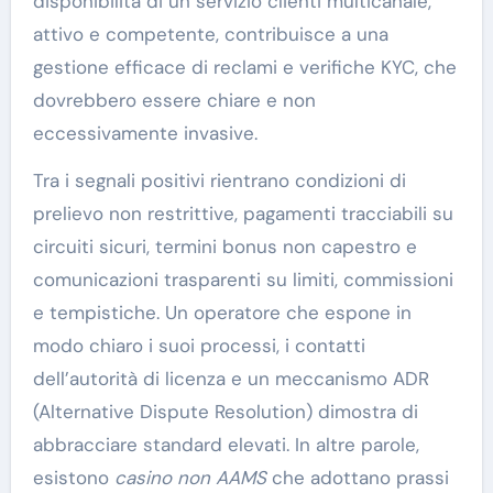
disponibilità di un servizio clienti multicanale,
attivo e competente, contribuisce a una
gestione efficace di reclami e verifiche KYC, che
dovrebbero essere chiare e non
eccessivamente invasive.
Tra i segnali positivi rientrano condizioni di
prelievo non restrittive, pagamenti tracciabili su
circuiti sicuri, termini bonus non capestro e
comunicazioni trasparenti su limiti, commissioni
e tempistiche. Un operatore che espone in
modo chiaro i suoi processi, i contatti
dell’autorità di licenza e un meccanismo ADR
(Alternative Dispute Resolution) dimostra di
abbracciare standard elevati. In altre parole,
esistono
casino non AAMS
che adottano prassi