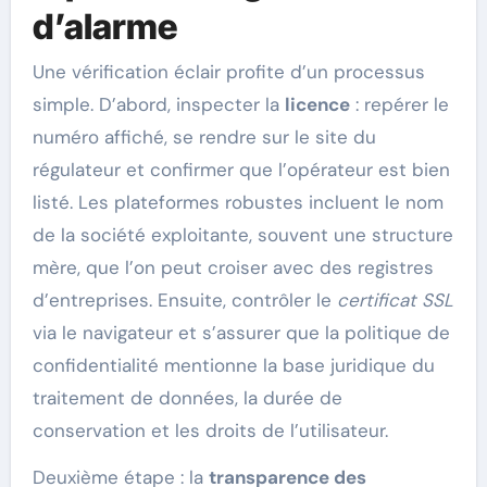
d’alarme
Une vérification éclair profite d’un processus
simple. D’abord, inspecter la
licence
: repérer le
numéro affiché, se rendre sur le site du
régulateur et confirmer que l’opérateur est bien
listé. Les plateformes robustes incluent le nom
de la société exploitante, souvent une structure
mère, que l’on peut croiser avec des registres
d’entreprises. Ensuite, contrôler le
certificat SSL
via le navigateur et s’assurer que la politique de
confidentialité mentionne la base juridique du
traitement de données, la durée de
conservation et les droits de l’utilisateur.
Deuxième étape : la
transparence des