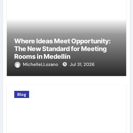
Where Ideas Meet Opportunity:
The New Standard for Meeting
Rooms in Medellín
MichelleLLozano
Jul 31, 2026
Blog