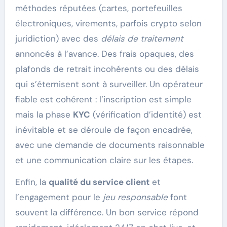
méthodes réputées (cartes, portefeuilles
électroniques, virements, parfois crypto selon
juridiction) avec des
délais de traitement
annoncés à l’avance. Des frais opaques, des
plafonds de retrait incohérents ou des délais
qui s’éternisent sont à surveiller. Un opérateur
fiable est cohérent : l’inscription est simple
mais la phase
KYC
(vérification d’identité) est
inévitable et se déroule de façon encadrée,
avec une demande de documents raisonnable
et une communication claire sur les étapes.
Enfin, la
qualité du service client
et
l’engagement pour le
jeu responsable
font
souvent la différence. Un bon service répond