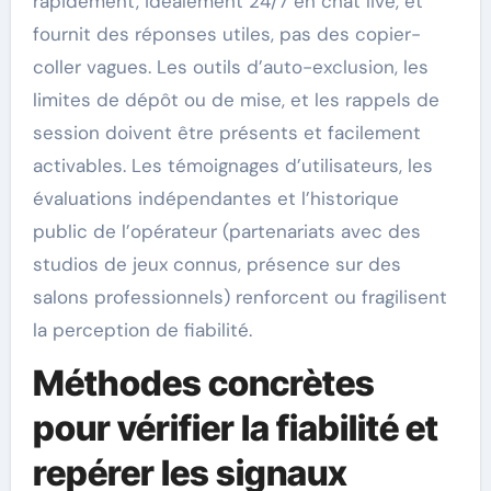
rapidement, idéalement 24/7 en chat live, et
fournit des réponses utiles, pas des copier-
coller vagues. Les outils d’auto-exclusion, les
limites de dépôt ou de mise, et les rappels de
session doivent être présents et facilement
activables. Les témoignages d’utilisateurs, les
évaluations indépendantes et l’historique
public de l’opérateur (partenariats avec des
studios de jeux connus, présence sur des
salons professionnels) renforcent ou fragilisent
la perception de fiabilité.
Méthodes concrètes
pour vérifier la fiabilité et
repérer les signaux