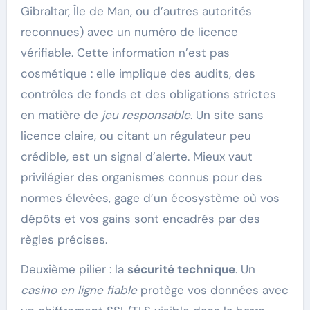
Gibraltar, Île de Man, ou d’autres autorités
reconnues) avec un numéro de licence
vérifiable. Cette information n’est pas
cosmétique : elle implique des audits, des
contrôles de fonds et des obligations strictes
en matière de
jeu responsable
. Un site sans
licence claire, ou citant un régulateur peu
crédible, est un signal d’alerte. Mieux vaut
privilégier des organismes connus pour des
normes élevées, gage d’un écosystème où vos
dépôts et vos gains sont encadrés par des
règles précises.
Deuxième pilier : la
sécurité technique
. Un
casino en ligne fiable
protège vos données avec