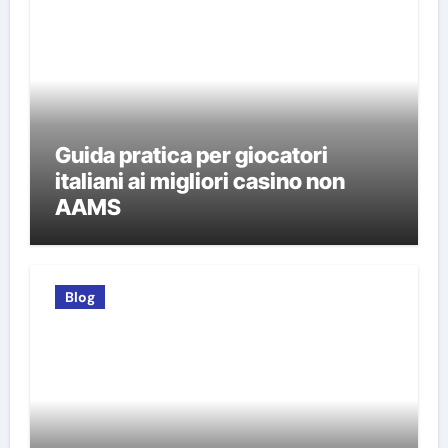
Guida pratica per giocatori
italiani ai migliori casino non
AAMS
Blog