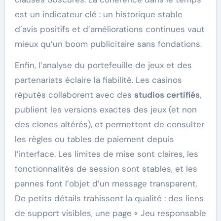
est un indicateur clé : un historique stable
d’avis positifs et d’améliorations continues vaut
mieux qu’un boom publicitaire sans fondations.
Enfin, l’analyse du portefeuille de jeux et des
partenariats éclaire la fiabilité. Les casinos
réputés collaborent avec des
studios certifiés
,
publient les versions exactes des jeux (et non
des clones altérés), et permettent de consulter
les règles ou tables de paiement depuis
l’interface. Les limites de mise sont claires, les
fonctionnalités de session sont stables, et les
pannes font l’objet d’un message transparent.
De petits détails trahissent la qualité : des liens
de support visibles, une page « Jeu responsable