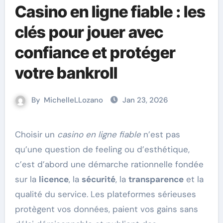
Casino en ligne fiable : les
clés pour jouer avec
confiance et protéger
votre bankroll
By
MichelleLLozano
Jan 23, 2026
Choisir un
casino en ligne fiable
n’est pas
qu’une question de feeling ou d’esthétique,
c’est d’abord une démarche rationnelle fondée
sur la
licence
, la
sécurité
, la
transparence
et la
qualité du service. Les plateformes sérieuses
protègent vos données, paient vos gains sans