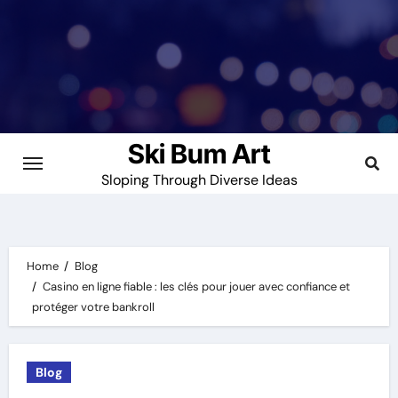
Skip
to
content
Ski Bum Art
Sloping Through Diverse Ideas
Home
Blog
Casino en ligne fiable : les clés pour jouer avec confiance et
protéger votre bankroll
Blog