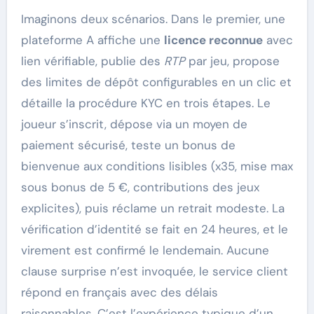
Imaginons deux scénarios. Dans le premier, une
plateforme A affiche une
licence reconnue
avec
lien vérifiable, publie des
RTP
par jeu, propose
des limites de dépôt configurables en un clic et
détaille la procédure KYC en trois étapes. Le
joueur s’inscrit, dépose via un moyen de
paiement sécurisé, teste un bonus de
bienvenue aux conditions lisibles (x35, mise max
sous bonus de 5 €, contributions des jeux
explicites), puis réclame un retrait modeste. La
vérification d’identité se fait en 24 heures, et le
virement est confirmé le lendemain. Aucune
clause surprise n’est invoquée, le service client
répond en français avec des délais
raisonnables. C’est l’expérience typique d’un