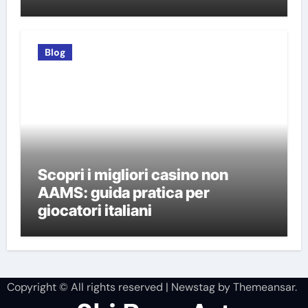
Blog
Scopri i migliori casino non
AAMS: guida pratica per
giocatori italiani
Copyright © All rights reserved
|
Newstag
by
Themeansar
.