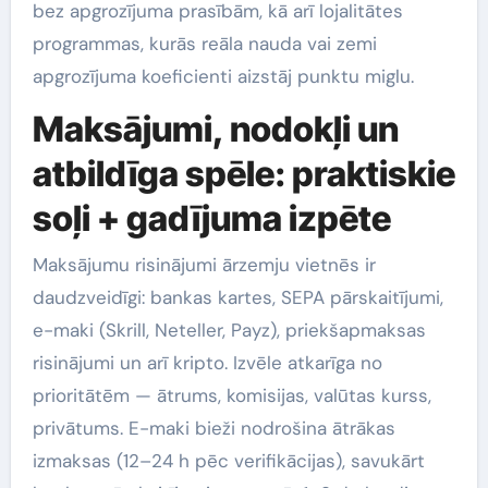
bez apgrozījuma prasībām, kā arī lojalitātes
programmas, kurās reāla nauda vai zemi
apgrozījuma koeficienti aizstāj punktu miglu.
Maksājumi, nodokļi un
atbildīga spēle: praktiskie
soļi + gadījuma izpēte
Maksājumu risinājumi ārzemju vietnēs ir
daudzveidīgi: bankas kartes, SEPA pārskaitījumi,
e-maki (Skrill, Neteller, Payz), priekšapmaksas
risinājumi un arī kripto. Izvēle atkarīga no
prioritātēm — ātrums, komisijas, valūtas kurss,
privātums. E-maki bieži nodrošina ātrākas
izmaksas (12–24 h pēc verifikācijas), savukārt