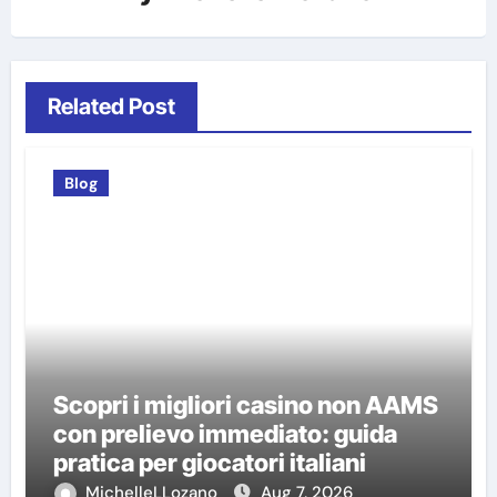
Related Post
Blog
Scopri i migliori casino non AAMS
con prelievo immediato: guida
pratica per giocatori italiani
MichelleLLozano
Aug 7, 2026