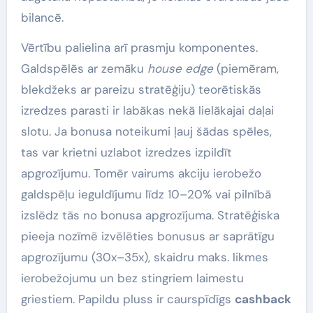
bilancē.
Vērtību palielina arī prasmju komponentes.
Galdspēlēs ar zemāku
house edge
(piemēram,
blekdžeks ar pareizu stratēģiju) teorētiskās
izredzes parasti ir labākas nekā lielākajai daļai
slotu. Ja bonusa noteikumi ļauj šādas spēles,
tas var krietni uzlabot izredzes izpildīt
apgrozījumu. Tomēr vairums akciju ierobežo
galdspēļu ieguldījumu līdz 10–20% vai pilnībā
izslēdz tās no bonusa apgrozījuma. Stratēģiska
pieeja nozīmē izvēlēties bonusus ar saprātīgu
apgrozījumu (30x–35x), skaidru maks. likmes
ierobežojumu un bez stingriem laimestu
griestiem. Papildu pluss ir caurspīdīgs
cashback