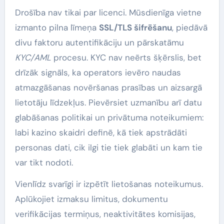
Drošība nav tikai par licenci. Mūsdienīga vietne
izmanto pilna līmeņa
SSL/TLS šifrēšanu
, piedāvā
divu faktoru autentifikāciju un pārskatāmu
KYC/AML
procesu. KYC nav neērts šķērslis, bet
drīzāk signāls, ka operators ievēro naudas
atmazgāšanas novēršanas prasības un aizsargā
lietotāju līdzekļus. Pievērsiet uzmanību arī datu
glabāšanas politikai un privātuma noteikumiem:
labi kazino skaidri definē, kā tiek apstrādāti
personas dati, cik ilgi tie tiek glabāti un kam tie
var tikt nodoti.
Vienlīdz svarīgi ir izpētīt lietošanas noteikumus.
Aplūkojiet izmaksu limitus, dokumentu
verifikācijas termiņus, neaktivitātes komisijas,