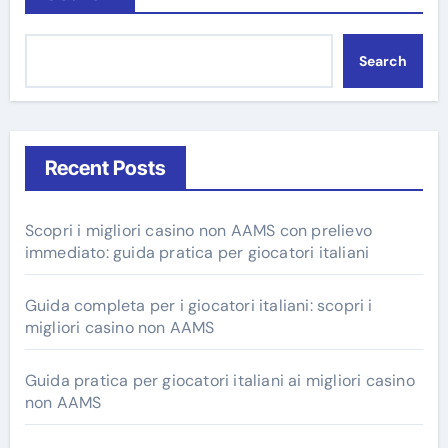
Search
Recent Posts
Scopri i migliori casino non AAMS con prelievo
immediato: guida pratica per giocatori italiani
Guida completa per i giocatori italiani: scopri i
migliori casino non AAMS
Guida pratica per giocatori italiani ai migliori casino
non AAMS