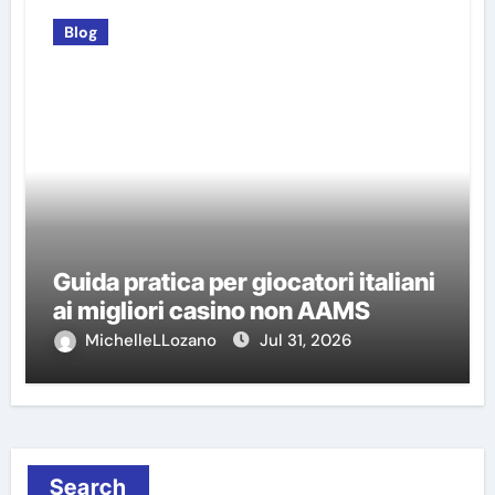
Blog
Guida pratica per giocatori italiani
ai migliori casino non AAMS
MichelleLLozano
Jul 31, 2026
Search