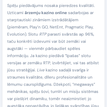
Spēļu piedāvājums nosaka pieredzes kvalitāti.
Uzticami
ārzemju kazino online
sadarbojas ar
starptautiski zināmiem izstrādātājiem
(piemēram, Play’n GO, NetEnt, Pragmatic Play,
Evolution). Slotu
RTP
parasti svārstās ap 96%,
taču konkrēti izdevumi var būt zemāki vai
augstāki — vienmēr pārbaudiet spēles
informāciju. Ja kazino piedāvā “īpašas” slotu
versijas ar zemāku RTP, izvērtējiet, vai tas atbilst
jūsu stratēģijai.
Live
kazino sadaļā svarīga ir
straumes kvalitāte, dīleru profesionalitāte un
lēmumu caurspīdīgums. Džekpoti, “megaways”
mehānikas, spēļu šovi, turnīri un misiju sistēmas
var piešķirt dinamiku, tomēr neaizmirstiet: jo
augstāka nepastāvība, jo lielākas svārstības jūsu