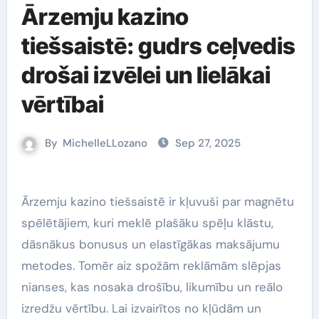
Ārzemju kazino
tiešsaistē: gudrs ceļvedis
drošai izvēlei un lielākai
vērtībai
By
MichelleLLozano
Sep 27, 2025
Ārzemju kazino tiešsaistē ir kļuvuši par magnētu
spēlētājiem, kuri meklē plašāku spēļu klāstu,
dāsnākus bonusus un elastīgākas maksājumu
metodes. Tomēr aiz spožām reklāmām slēpjas
nianses, kas nosaka drošību, likumību un reālo
izredžu vērtību. Lai izvairītos no kļūdām un