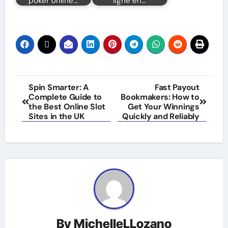
poker online…
ligne en…
Post
Spin Smarter: A
Fast Payout
Complete Guide to
Bookmakers: How to
navigation
the Best Online Slot
Get Your Winnings
Sites in the UK
Quickly and Reliably
By
MichelleLLozano