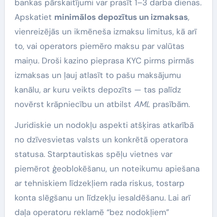
bankas pārskaitījumi var prasīt 1–3 darba dienas.
Apskatiet
minimālos depozītus un izmaksas
,
vienreizējās un ikmēneša izmaksu limitus, kā arī
to, vai operators piemēro maksu par valūtas
maiņu. Droši kazino pieprasa KYC pirms pirmās
izmaksas un ļauj atlasīt to pašu maksājumu
kanālu, ar kuru veikts depozīts — tas palīdz
novērst krāpniecību un atbilst
AML
prasībām.
Juridiskie un nodokļu aspekti atšķiras atkarībā
no dzīvesvietas valsts un konkrētā operatora
statusa. Starptautiskas spēļu vietnes var
piemērot ģeoblokēšanu, un noteikumu apiešana
ar tehniskiem līdzekļiem rada riskus, tostarp
konta slēgšanu un līdzekļu iesaldēšanu. Lai arī
daļa operatoru reklamē “bez nodokļiem”