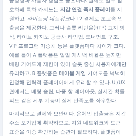
공정성과 사용자 경험도 중요하다. 실제로 일부 암
호화폐 특화 카지노는
지갑 연결 즉시 플레이
를 지
원하고,
라이트닝 네트워크
나 L2 결제로 초고속 입
출금을 제공한다. 그러나 슬롯 리턴율(RTP) 고지 방
식, 라이브 카지노 공급사 라인업, 토너먼트 구조,
VIP 프로그램 가중치 등은 플랫폼마다 차이가 크다.
예를 들어 A 플랫폼은 일일 캐시백 비율은 높지만
베팅 기여도에 제한이 있어 슬롯 중심 사용자에게만
유리하고, B 플랫폼은
테이블 게임
기여도를 넉넉히
인정해 전략적 플레이어에게 유리할 수 있다. UI/UX
면에서는 베팅 슬립, 다중 창 레이아웃, 실시간 확률
피드 같은 세부 기능이 실제 만족도를 좌우한다.
마지막으로 결제와 보안이다. 온체인 입출금은 지갑
주소 오기입에 취약하므로, 지원 네트워크와 토큰
표준을 이중 확인하는 습관이 필요하다. 플랫폼이