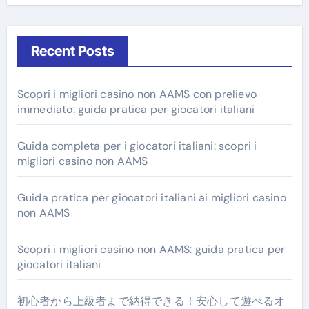
Recent Posts
Scopri i migliori casino non AAMS con prelievo
immediato: guida pratica per giocatori italiani
Guida completa per i giocatori italiani: scopri i
migliori casino non AAMS
Guida pratica per giocatori italiani ai migliori casino
non AAMS
Scopri i migliori casino non AAMS: guida pratica per
giocatori italiani
初心者から上級者まで納得できる！安心して遊べるオ