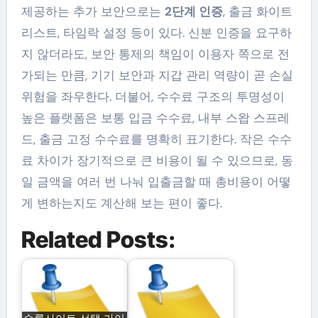
제공하는 추가 보안으로는
2단계 인증
, 출금 화이트
리스트, 타임락 설정 등이 있다. 신분 인증을 요구하
지 않더라도, 보안 통제의 책임이 이용자 쪽으로 전
가되는 만큼, 기기 보안과 지갑 관리 역량이 곧 손실
위험을 좌우한다. 더불어, 수수료 구조의 투명성이
높은 플랫폼은 보통 입금 수수료, 내부 스왑 스프레
드, 출금 고정 수수료를 명확히 표기한다. 작은 수수
료 차이가 장기적으로 큰 비용이 될 수 있으므로, 동
일 금액을 여러 번 나눠 입출금할 때 총비용이 어떻
게 변하는지도 계산해 보는 편이 좋다.
Related Posts: