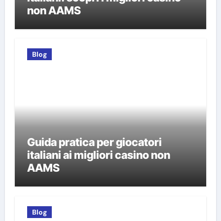
non AAMS
Blog
Guida pratica per giocatori
italiani ai migliori casino non
AAMS
Blog