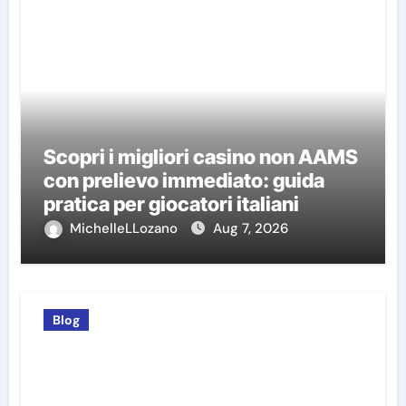
Scopri i migliori casino non AAMS
con prelievo immediato: guida
pratica per giocatori italiani
MichelleLLozano
Aug 7, 2026
Blog