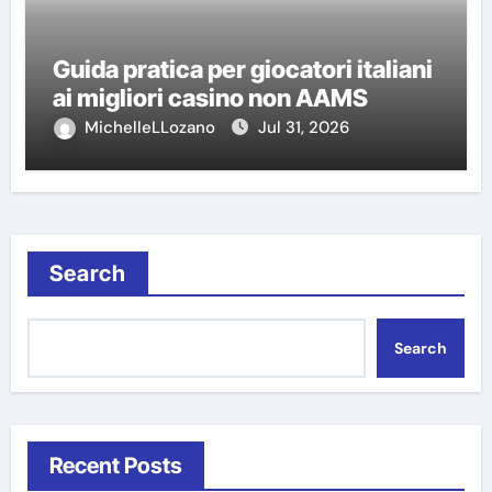
Guida pratica per giocatori italiani
ai migliori casino non AAMS
MichelleLLozano
Jul 31, 2026
Search
Search
Recent Posts