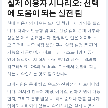
실제 이용자 시나리오: 선택
에 도움이 되는 실전 팁
현대 이용자의 다수는 모바일 환경에서 게임을 즐깁
니다. 따라서 반응형 웹 혹은 전용 앱의 존재 여부와
성능은 매우 중요합니다. 안정적인 앱은 데이터 소
모 최적화, 다중 계정 보안, 푸시 알림 설정 등 편의
기능을 제공하며, 라이브 게임과 스트리밍이 끊김
없이 동작하는지 실제 사용 후기와 테스트 결과를
참고하세요. iOS와 Android 모두에서 원활히 작동
하는지 확인하는 것도 필요합니다.
고객지원은 문제 해결 속도와 신뢰성의 바로미터입
니다. 24시간 한국어 채팅, 이메일, 전화 지원이 가능
한지, 그리고 분쟁 발생 시 외부 중재나 환불 절차가
명확히 마련되어 있는지 확인하세요. 실제 이용자