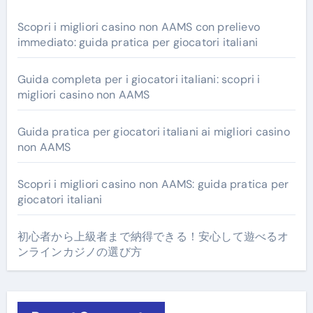
Scopri i migliori casino non AAMS con prelievo
immediato: guida pratica per giocatori italiani
Guida completa per i giocatori italiani: scopri i
migliori casino non AAMS
Guida pratica per giocatori italiani ai migliori casino
non AAMS
Scopri i migliori casino non AAMS: guida pratica per
giocatori italiani
初心者から上級者まで納得できる！安心して遊べるオ
ンラインカジノの選び方