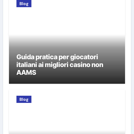
Blog
Guida pratica per giocatori
italiani ai migliori casino non
AAMS
Blog