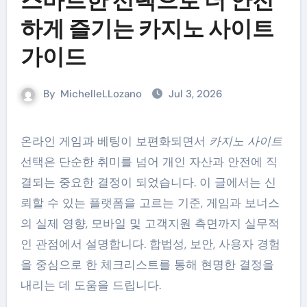
스마트한 선택으로 더 안전
하게 즐기는 카지노 사이트
가이드
By
MichelleLLozano
Jul 3, 2026
온라인 게임과 베팅이 보편화되면서
카지노 사이트
선택은 단순한 취미를 넘어 개인 자산과 안전에 직
결되는 중요한 결정이 되었습니다. 이 글에서는 신
뢰할 수 있는 플랫폼을 고르는 기준, 게임과 보너스
의 실제 영향, 모바일 및 고객지원 측면까지 실무적
인 관점에서 설명합니다. 합법성, 보안, 사용자 경험
을 중심으로 한 체크리스트를 통해 현명한 결정을
내리는 데 도움을 드립니다.