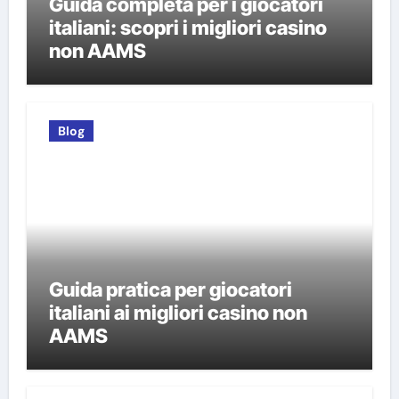
Guida completa per i giocatori
italiani: scopri i migliori casino
non AAMS
Blog
Guida pratica per giocatori
italiani ai migliori casino non
AAMS