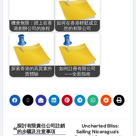
機會無限：踏上在香
如何在香港輕鬆成立
港創辦公司的旅程
您的有限公司
探索香港的高質素外
如何註冊有限公司
賣體驗
——全面指南
Post
探討有限責任公司註銷
Uncharted Bliss:
的步驟及注意事項
Sailing Nicaragua’s