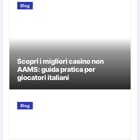
Blog
Scopri i migliori casino non
AAMS: guida pratica per
giocatori italiani
Blog