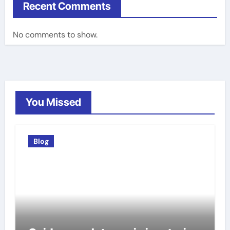
Recent Comments
No comments to show.
You Missed
Blog