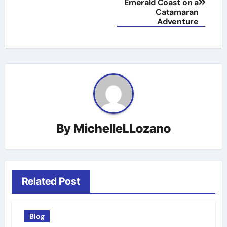
navigation
Emerald Coast on a
Catamaran
Adventure
By
MichelleLLozano
Related Post
Blog