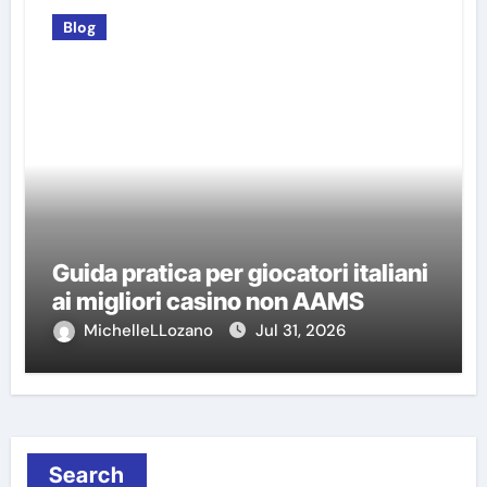
Blog
Guida pratica per giocatori italiani
ai migliori casino non AAMS
MichelleLLozano
Jul 31, 2026
Search