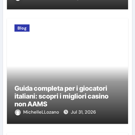
Blog
Guida completa per i giocatori
italiani: scopri i migliori casino
non AAMS
MichelleLLozano
Jul 31, 2026