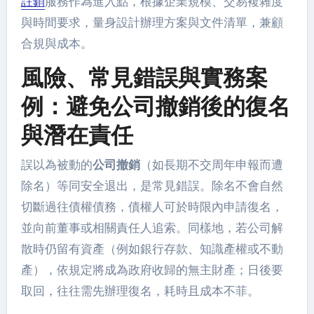
註銷
服務作為進入點，根據企業規模、交易複雜度
與時間要求，量身設計辦理方案與文件清單，兼顧
合規與成本。
風險、常見錯誤與實務案
例：避免公司撤銷後的復名
與潛在責任
誤以為被動的
公司撤銷
（如長期不交周年申報而遭
除名）等同安全退出，是常見錯誤。除名不會自然
切斷過往債權債務，債權人可於時限內申請復名，
並向前董事或相關責任人追索。同樣地，若公司解
散時仍留有資產（例如銀行存款、知識產權或不動
產），依規定將成為政府收歸的無主財產；日後要
取回，往往需先辦理復名，耗時且成本不菲。