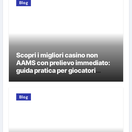
Blog
Scopri i migliori casino non
AAMS con prelievo immediato:
guida pratica per giocatori
italiani
Blog