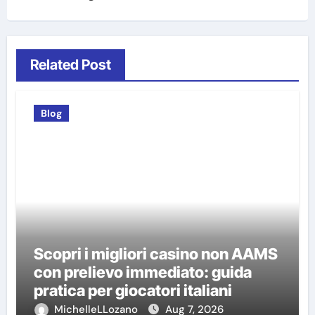
Related Post
Blog
Scopri i migliori casino non AAMS
con prelievo immediato: guida
pratica per giocatori italiani
MichelleLLozano
Aug 7, 2026