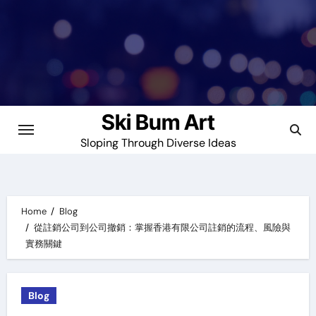
Skip
to
content
Ski Bum Art
Sloping Through Diverse Ideas
Home
Blog
從註銷公司到公司撤銷：掌握香港有限公司註銷的流程、風險與
實務關鍵
Blog