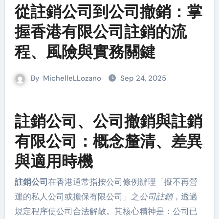
從註銷公司到公司撤銷：掌
握香港有限公司註銷的流
程、風險與實務關鍵
By
MichelleLLozano
Sep 24, 2025
註銷公司、公司撤銷與註銷
有限公司：概念釐清、差異
與適用時機
註銷公司
在香港通常指按公司條例辦理「擬不再營
運的私人公司或擔保有限公司」之
公司註銷
，透過
規定程序使公司合法解散。其核心精神是：公司已