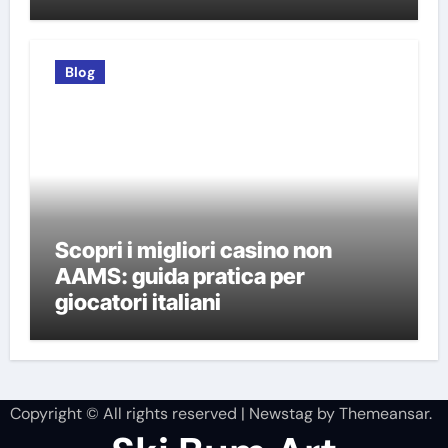
Blog
Scopri i migliori casino non
AAMS: guida pratica per
giocatori italiani
Copyright © All rights reserved
|
Newstag
by
Themeansar
.