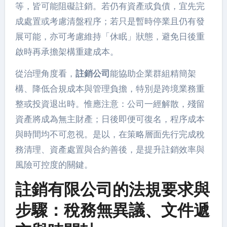
等，皆可能阻礙註銷。若仍有資產或負債，宜先完
成處置或考慮清盤程序；若只是暫時停業且仍有發
展可能，亦可考慮維持「休眠」狀態，避免日後重
啟時再承擔架構重建成本。
從治理角度看，
註銷公司
能協助企業群組精簡架
構、降低合規成本與管理負擔，特別是跨境業務重
整或投資退出時。惟應注意：公司一經解散，殘留
資產將成為無主財產；日後即便可復名，程序成本
與時間均不可忽視。是以，在策略層面先行完成稅
務清理、資產處置與合約善後，是提升註銷效率與
風險可控度的關鍵。
註銷有限公司的法規要求與
步驟：稅務無異議、文件遞