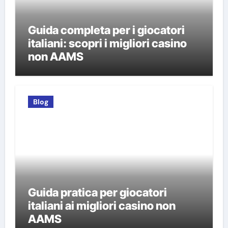
Guida completa per i giocatori
italiani: scopri i migliori casino
non AAMS
Blog
Guida pratica per giocatori
italiani ai migliori casino non
AAMS