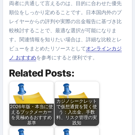
両者に共通して言えるのは、目的に合わせた優先
順位をしっかり定めることです。日本国内外のプ
レイヤーからの評判や実際の出金報告に基づき比
較検討することで、最適な選択が可能になりま
す。関連情報を知りたい場合は、詳細な比較とレ
ビューをまとめたリソースとして
オンラインカジ
ノ おすすめ
を参考にすると便利です。
Related Posts:
カジノシークレット
2026年版・本当に使
で仮想通貨を賢く使
えるブックメーカー
う：入出金、手数
を見極めるおすすめ
料、リスク管理の実
基準
践知