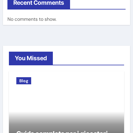
Recent Comments
No comments to show.
You Missed
Blog