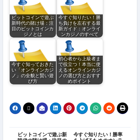
ビットコインで遊ぶ
今すぐ知りたい！勝
新時代の賭け場：注
ち負けを左右する最
目のビットコインカ
新ガイド：オンライ
ジノとは
ンカジノのすべて
初心者から上級者ま
今すぐ知っておきた
で役立つ！本当に使
い「オンラインカジ
えるオンラインカジ
ノ」の全貌と賢い遊
ノの選び方とおすす
び方
めポイント
Post
ビットコインで遊ぶ新
今すぐ知りたい！勝率