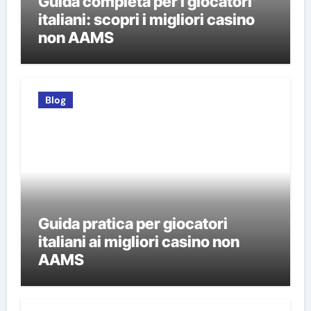
Guida completa per i giocatori
italiani: scopri i migliori casino
non AAMS
Blog
Guida pratica per giocatori
italiani ai migliori casino non
AAMS