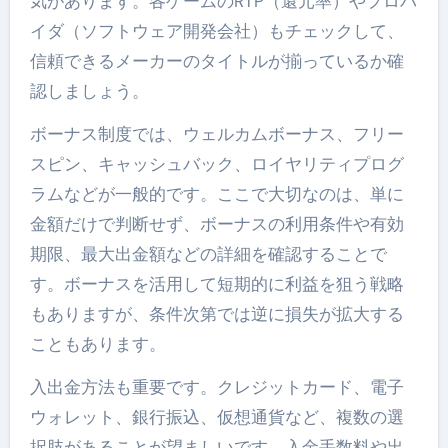
気があります。各ゲームのRTP（還元率）やプロバ
イダ（ソフトウェア開発会社）もチェックして、
信頼できるメーカーのタイトルが揃っているか確
認しましょう。
ボーナス制度では、ウェルカムボーナス、フリー
スピン、キャッシュバック、ロイヤリティプログ
ラムなどが一般的です。ここで大切なのは、単に
金額だけで判断せず、ボーナスの利用条件や有効
期限、最大出金額などの詳細を確認することで
す。ボーナスを活用して短期的に利益を狙う戦略
もありますが、条件次第では逆に損失が拡大する
こともあります。
入出金方法も重要です。クレジットカード、電子
ウォレット、銀行振込、仮想通貨など、複数の選
択肢があることが望ましいです。入金手数料や出