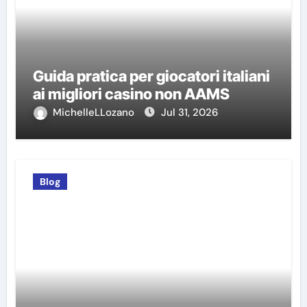
Guida pratica per giocatori italiani
ai migliori casino non AAMS
MichelleLLozano
Jul 31, 2026
Blog