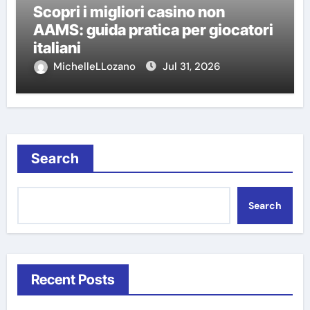
Scopri i migliori casino non
AAMS: guida pratica per giocatori
italiani
MichelleLLozano
Jul 31, 2026
Search
Search
Recent Posts