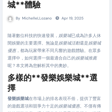
城**體驗
By
MichelleLLozano
Apr 19, 2025
隨著數位科技的快速發展，
娛樂城
已成為許多人休
閒娛樂的主要選擇。無論是
娛樂城活動
還是
娛樂城
優惠
，都為玩家帶來不同凡響的遊戲體驗。在眾多
選擇中，如何選擇一個最適合自己的
娛樂城推薦
呢？本文將為您解析其中的奧妙。
多樣的**發樂娛樂城**選
擇
發樂娛樂城
在市場上的排名表現不俗，提供了豐富
的遊戲選項和競爭力十足的
娛樂城優惠
。不僅有傳