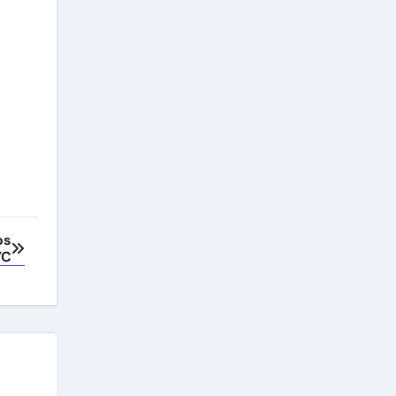
os
YC