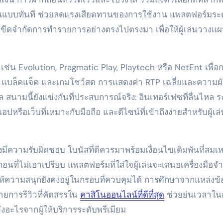
โอนแบบทันที ช่วยลดแรงเสียดทานของการใช้งาน แพลตฟอร์มระ
ขีดจำกัดการทำรายการอย่างตรงไปตรงมา เพื่อให้ผู้เล่นวางแ
เช่น Evolution, Pragmatic Play, Playtech หรือ NetEnt เพื่อก
ต แบล็คแจ็ค และเกมโชว์สด การแสดงค่า RTP เฉลี่ยและความ
ูล สนามนี้ยังแข่งกันที่ประสบการณ์จริง: อินเทอร์เฟซที่ลื่นไหล 
รือเว็บที่เหมาะกับมือถือ และดีไซน์ที่เข้าถึงง่ายสำหรับผู้เล่
มีความรับผิดชอบ โบนัสที่ดีควรมาพร้อมเงื่อนไขเดิมพันที่สมเ
ที่ไม่เอาเปรียบ แพลตฟอร์มที่ใส่ใจผู้เล่นจะเสนอเครื่องมือจำ
ห้ความสนุกยังคงอยู่ในกรอบที่ควบคุมได้ การศึกษาจากแหล่งข้
ยการรีวิวที่คัดสรรใน
คาสิโนออนไลน์ที่ดีที่สุด
ช่วยย่นเวลาใน
งอะไรจากผู้ให้บริการระดับพรีเมียม