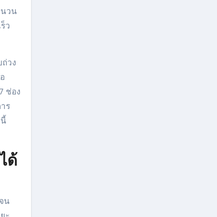
จำนวน
ร็ว
บถ่วง
่อ
7 ช่อง
การ
ี้
ได้
เจน
ะยะ