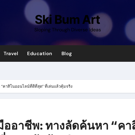
Ski Bum Art
Sloping Through Diverse Ideas
Travel
Education
Blog
สิโนออนไลน์ที่ดีที่สุด” ที่เล่นแล้วคุ้มจริง
ืออาชีพ: ทางลัดค้นหา “คาส