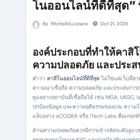
โนออนไลน์ที่ดีที่สุด” ท
By
MichelleLLozano
Oct 21, 2025
องค์ประกอบที่ทำให้คาสิโ
ความปลอดภัย และประสบก
คำว่า
คาสิโนออนไลน์ที่ดีที่สุด
ไม่ใช่แค่เว็บที่
ความน่าเชื่อถือ ความปลอดภัย และประสบการณ์ใ
ดูแลจากสถาบันที่เชื่อถือได้ เช่น MGA, UKGC, I
ปกป้องข้อมูล และความยุติธรรมของเกม ความโป
แล็บอย่าง eCOGRA หรือ iTech Labs คือเกณฑ์ที
ด้านความปลอดภัยควรมีการเข้ารหัสระดับสูง เช
ครอบคลุมนโยบาย KYC และการป้องกันการฟอกเง