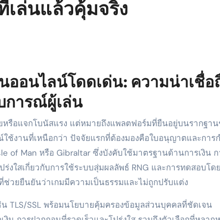
ี่เล่นแล้วคุ้มจริง
นออนไลน์โดดเด่น: ความน่าเชื่อถ
ารณ์ผู้เล่น
สวยหรือแจกโบนัสแรง แต่หมายถึงแพลตฟอร์มที่ยืนอยู่บนรากฐา
ช้งานที่เหนือกว่า ปัจจัยแรกที่ต้องมองคือใบอนุญาตและการก
sle of Man หรือ Gibraltar ซึ่งบังคับใช้มาตรฐานด้านการเงิน 
ร่งใสเกี่ยวกับการใช้ระบบสุ่มผลลัพธ์ RNG และการทดสอบโดย
่ช่วยยืนยันว่าเกมมีความเป็นธรรมและไม่ถูกปรับแต่ง
่น TLS/SSL พร้อมนโยบายคุ้มครองข้อมูลส่วนบุคคลที่ชัดเจน
ิน การฝากถอนที่รวดเร็วและโปร่งใส รวมถึงตัวเลือกที่หลาก