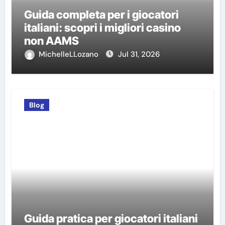
Guida completa per i giocatori
italiani: scopri i migliori casino
non AAMS
MichelleLLozano
Jul 31, 2026
Blog
Guida pratica per giocatori italiani