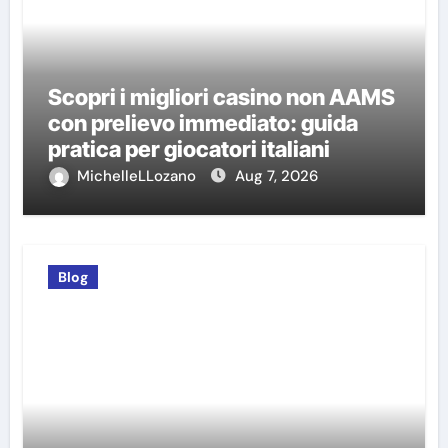
Scopri i migliori casino non AAMS
con prelievo immediato: guida
pratica per giocatori italiani
MichelleLLozano
Aug 7, 2026
Blog