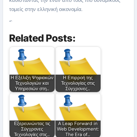
καθιστώντας την έναν από τους πιο δυναμικούς
τομείς στην ελληνική οικονομία.
“`
Related Posts:
Η Εξέλιξη Ψηφιακών
Η Επιρροή της
Τεχνολογιών και
Τεχνολογίας στις
Υπηρεσιών στη…
Σύγχρονες…
Εξερευνώντας τις
A Leap Forward in
Σύγχρονες
Web Development:
Τεχνολογίες στις…
The Era of…