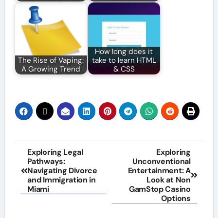
How long does it
The Rise of Vaping:
take to learn HTML
A Growing Trend
& CSS
Post
Exploring Legal
Exploring
Pathways:
Unconventional
navigation
Navigating Divorce
Entertainment: A
and Immigration in
Look at Non
Miami
GamStop Casino
Options