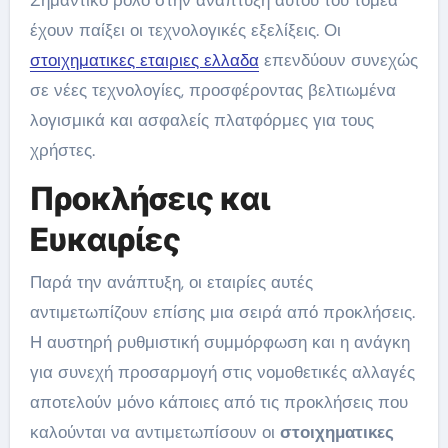
Σημαντικό ρόλο στην ανάπτυξη αυτού του τομέα
έχουν παίξει οι τεχνολογικές εξελίξεις. Οι
στοιχηματικες εταιριες ελλαδα
επενδύουν συνεχώς
σε νέες τεχνολογίες, προσφέροντας βελτιωμένα
λογισμικά και ασφαλείς πλατφόρμες για τους
χρήστες.
Προκλήσεις και
Ευκαιρίες
Παρά την ανάπτυξη, οι εταιρίες αυτές
αντιμετωπίζουν επίσης μια σειρά από προκλήσεις.
Η αυστηρή ρυθμιστική συμμόρφωση και η ανάγκη
για συνεχή προσαρμογή στις νομοθετικές αλλαγές
αποτελούν μόνο κάποιες από τις προκλήσεις που
καλούνται να αντιμετωπίσουν οι
στοιχηματικες