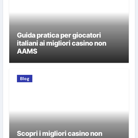
Guida pratica per giocatori
italiani ai migliori casino non
AAMS
Blog
Scopri i migliori casino non