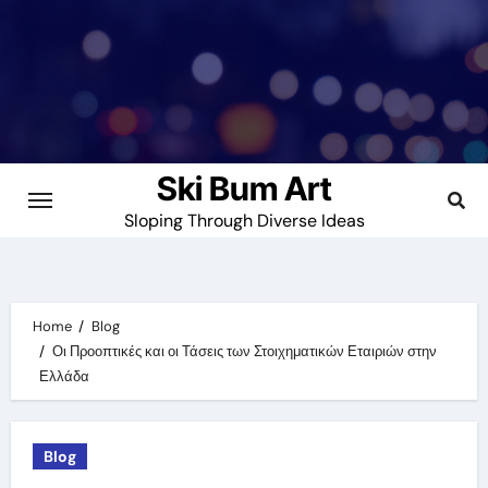
Skip
to
content
Ski Bum Art
Sloping Through Diverse Ideas
Home
Blog
Οι Προοπτικές και οι Τάσεις των Στοιχηματικών Εταιριών στην
Ελλάδα
Blog