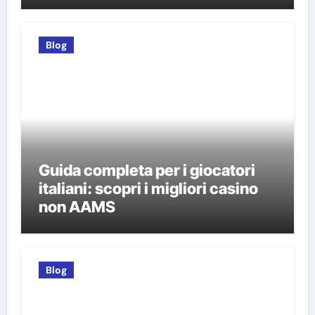
italiani
Blog
Guida completa per i giocatori
italiani: scopri i migliori casino
non AAMS
Blog